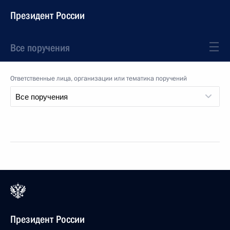
Президент России
Все поручения
Ответственные лица, организации или тематика поручений
Президент России