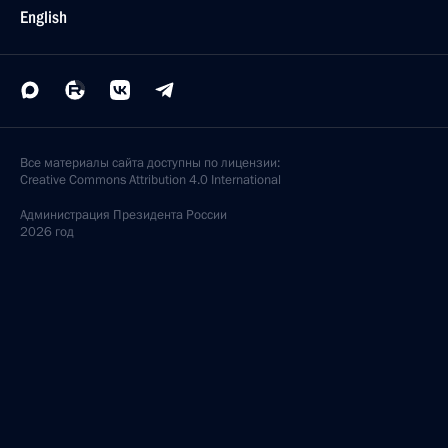
English
Все материалы сайта доступны по лицензии:
Creative Commons Attribution 4.0 International
Администрация
Президента России
2026 год