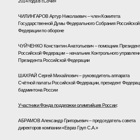
2014 года в г.Сочи»
ЧИЛИНГАРОВ Артур Николаевич – член Комитета
Государственной Думы Федерального Собрания Российской
Федерации по обороне
ЧУЙЧЕНКО Константин Анатольевич – помощник Президен
Российской Федерации – начальник Контрольного управлен
Президента Российской Федерации
ШАХРАЙ Сергей Михайлович – руководитель аппарата
Счётной палаты Российской Федерации, президент Федера
бадминтона России
Участники Фонда поддержки олимпийцев России
:
АБРАМОВ Александр Григорьевич – председатель совета
директоров компании «Евраз Груп С.А.»