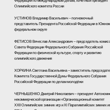
Федерации по международным делам, почётный президент
Олимпийского комитета России
УСТИНОВ Владимир Васильевич – полномочный
представитель Президента Российской Федерации в Южно
федеральном округе
ФЕТИСОВ Вячеслав Александрович – председатель комис
Совета Федерации Федерального Собрания Российской
Федерации по физической культуре, спорту и развитию
олимпийского движения
ХОРКИНА Светлана Васильевна – заместитель председат
Комитета Государственной Думы Федерального Собрания
Российской Федерации по делам молодёжи
ЧЕРНЫШЕНКО Дмитрий Николаевич – президент Автономн
некоммерческой организации «Организационный комитет
XXII Олимпийских зимних игр и XI Паралимпийских зимних и