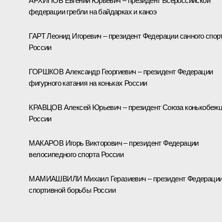
АРХИПОВ Евгений Юрьевич – президент Всероссийской
федерации гребли на байдарках и каноэ
ГАРТ Леонид Игоревич – президент Федерации санного спор
России
ГОРШКОВ Александр Георгиевич – президент Федерации
фигурного катания на коньках
России
КРАВЦОВ Алексей Юрьевич – президент Союза конькобеж
России
МАКАРОВ Игорь Викторович – президент Федерации
велосипедного спорта России
МАМИАШВИЛИ Михаил Геразиевич – президент Федераци
спортивной борьбы России