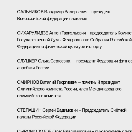
САЛЬНИКОВ Владимир Валерьевич – президент
Всероссийской федерации плавания
СИХАРУЛИДЗЕ Антон Тариэльевич – председатель Комите
Государственной Думы Федерального Собрания Российской
Федерации по физической культуре и спорту
СЛУЦКЕР Ольга Сергеевна — президент Федерации фитнес
аэробики России
СМИРНОВ Виталий Георгиевич – почётный президент
Олимпийского комитета России, член Международного
олимпийского комитета
СТЕПАШИН Сергей Вадимович – Председатель Счётной
палаты Российской Федерации
СЫРОМОЛОТОВ Олег Владимирович – руководитель слу