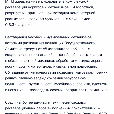
М.П.Гурьев, научный руководитель комплексной
реставрации корпусов и механизмов В.А.Молотков,
разработчик оригинальной методики компьютерной
расшифровки валиков музыкальных механизмов
О.З.Зинатуллин.
Реставрация часовых и музыкальных механизмов,
которыми располагает коллекция Государственного
Эрмитажа, требует от её исполнителей обширных
искусствоведческих знаний, высочайшей квалификации
в области часовой механики, обработки металла, дерева,
кости и других материалов, музыкальной подготовки.
Обладание этими качествами позволяет лауреатам премии
решать главную задачу: сохраняя безусловную
подлинность, аутентичность музейного экспоната, вдохнуть
в него жизнь, воссоздать особый колорит эпохи памятника.
Среди наиболее важных и технически сложных
реставрационных работ, выполненных соискателями, –