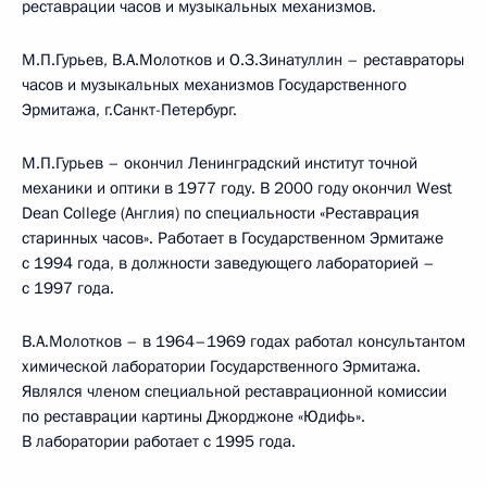
реставрации часов и музыкальных механизмов.
М.П.Гурьев, В.А.Молотков и О.З.Зинатуллин – реставраторы
часов и музыкальных механизмов Государственного
Эрмитажа, г.Санкт-Петербург.
М.П.Гурьев – окончил Ленинградский институт точной
механики и оптики в 1977 году. В 2000 году окончил West
Dean College (Англия) по специальности «Реставрация
старинных часов». Работает в Государственном Эрмитаже
с 1994 года, в должности заведующего лабораторией –
с 1997 года.
В.А.Молотков –
в 1964–1969 годах работал консультантом
химической лаборатории Государственного Эрмитажа.
Являлся членом специальной реставрационной комиссии
по реставрации картины Джорджоне «Юдифь».
В лаборатории работает с 1995 года.