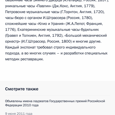
башенные часы Зимнего Дворца (А.Гельфер, Россия, 1837),
уникальные часы «Павлин» (Дж.Кокс, Англия, 1779),
Петровские музыкальные часы (Г.Торнтон, Англия, 1720),
часы-бюро с органом И.Штрассера (Россия, 1780),
сложнейшие часы «Клио и Урания» (Ж.А.Лепот, Франция,
1776), Екатерининские музыкальные часы-будильник
(Гравел и Толкиен, Англия, 1792), «Большой механический
оркестр» (И.Г.Штрассер, Россия, 1800) и многие другие.
Каждый экспонат требовал строго индивидуального
подхода, а во многих случаях – и разработки специальных
методик реставрации.
Смотрите также
Объявлены имена лауреатов Государственных премий Российской
Федерации 2010 года
9 июня 2011 года