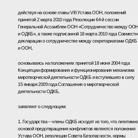
действуя на основе главы VIII Устава ООН, положений
принятой 2 марта 2010 года Резолюции 64-й сессии
Генеральной Ассамблеи ООН «Сотрудничество между ОО
и ОДКБ», а также подписанной 18 марта 2010 года Совместн
декларации о сотрудничестве между секретариатами ОДКБ
и ООН,
основываясь на положениях принятой 18 июня 2004 года
Концепции формирования и функционирования механизма
миротворческой деятельности ОДКБ и вступившего в силу
15 января 2009 года Соглашения о миротворческой
деятельности ОДКБ,
заявляют о следующем:
1. Государства – члены ОДКБ исходят из того, что легитимн
основой предотвращения конфликтов являются положения
Устава ООН, резолюции Совета Безопасности, нормы