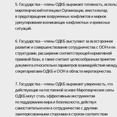
5. Государства – члены ОДКБ выражают готовность, исполь
миротворческий потенциал Организации, внести вклад
в предотвращение вооруженных конфликтов и мирное
урегулирование возникающих конфликтных и кризисных
ситуаций.
6. Государства – члены ОДКБ выступают за всестороннее
развитие и совершенствование сотрудничества с ООН и ее
структурами, расширение соответствующей нормативной
правовой базы, а также считают целесообразным принятие
документа относительно параметров взаимодействия межд
секретариатами ОДКБ и ООН в области миротворчества.
7. Государства – члены ОДКБ выражают уверенность, что
действующие на постоянной основе Миротворческие силы
ОДКБ могут стать эффективным инструментом
по поддержанию мира и безопасности, действуя
самостоятельно или в сотрудничестве с другими
заинтересованными сторонами в строгом соответствии