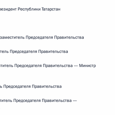
Центризбиркома Эллой
зидент Республики Татарстан
Памфиловой
5 августа 2026 года, 18:15
аместитель Председателя Правительства
тель Председателя Правительства
титель Председателя Правительства — Министр
ь Председателя Правительства
итель Председателя Правительства —
а