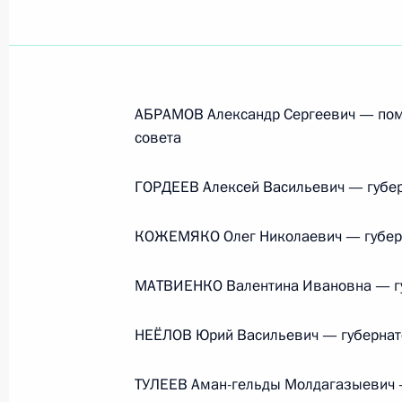
АБРАМОВ Александр Сергеевич — помо
совета
ГОРДЕЕВ Алексей Васильевич — губер
КОЖЕМЯКО Олег Николаевич — губерн
МАТВИЕНКО Валентина Ивановна — гу
НЕЁЛОВ Юрий Васильевич — губернато
ТУЛЕЕВ Аман-гельды Молдагазыевич 
Встреча с руководством