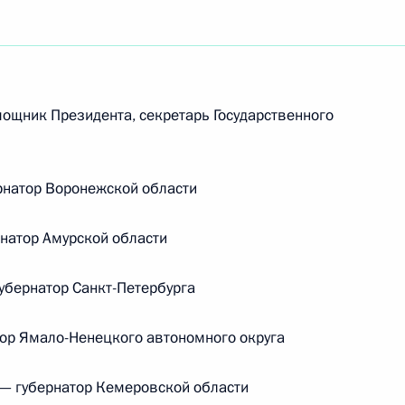
щник Президента, секретарь Государственного
натор Воронежской области
атор Амурской области
бернатор Санкт-Петербурга
р Ямало-Ненецкого автономного округа
— губернатор Кемеровской области
Встреча с Председателем