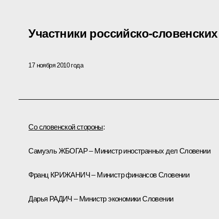
Участники российско-словенских
17 ноября 2010 года
Со словенской стороны
:
Самуэль ЖБОГАР – Министр иностранных дел Словении
Франц КРИЖАНИЧ – Министр финансов Словении
Дарья РАДИЧ – Министр экономики Словении