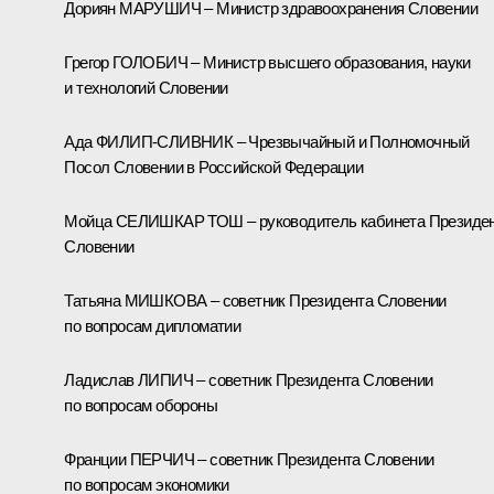
Дориян МАРУШИЧ – Министр здравоохранения Словении
Грегор ГОЛОБИЧ – Министр высшего образования, науки
и технологий Словении
Ада ФИЛИП-СЛИВНИК – Чрезвычайный и Полномочный
Посол Словении в Российской Федерации
Мойца СЕЛИШКАР ТОШ – руководитель кабинета Президе
Словении
Татьяна МИШКОВА – советник Президента Словении
по вопросам дипломатии
Ладислав ЛИПИЧ – советник Президента Словении
по вопросам обороны
Франции ПЕРЧИЧ – советник Президента Словении
по вопросам экономики