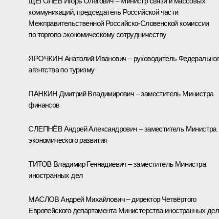
ЩЁГОЛЕВ Игорь Олегович – Министр связи и массовых
коммуникаций, председатель Российской части
Межправительственной Российско-Словенской комиссии
по торгово-экономическому сотрудничеству
ЯРОЧКИН Анатолий Иванович – руководитель Федерально
агентства по туризму
ПАНКИН Дмитрий Владимирович – заместитель Министра
финансов
СЛЕПНЁВ Андрей Александрович – заместитель Министра
экономического развития
ТИТОВ Владимир Геннадиевич – заместитель Министра
иностранных дел
МАСЛОВ Андрей Михайлович – директор Четвёртого
Европейского департамента Министерства иностранных дел