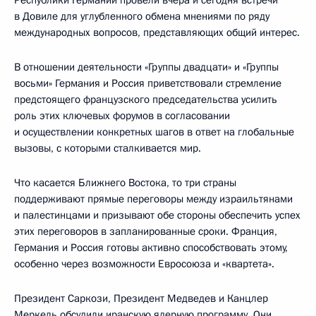
Республики Германии провели вчера и сегодня встречи
в Довиле для углубленного обмена мнениями по ряду
международных вопросов, представляющих общий интерес.
В отношении деятельности «Группы двадцати» и «Группы
восьми» Германия и Россия приветствовали стремление
предстоящего французского председательства усилить
роль этих ключевых форумов в согласовании
и осуществлении конкретных шагов в ответ на глобальные
вызовы, с которыми сталкивается мир.
Что касается Ближнего Востока, то три страны
поддерживают прямые переговоры между израильтянами
и палестинцами и призывают обе стороны обеспечить успех
этих переговоров в запланированные сроки. Франция,
Германия и Россия готовы активно способствовать этому,
особенно через возможности Евросоюза и «квартета».
Президент Саркози, Президент Медведев и Канцлер
Меркель обсудили иранскую ядерную программу. Они