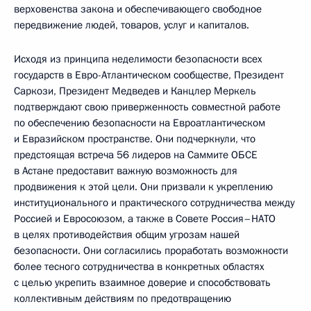
верховенства закона и обеспечивающего свободное
передвижение людей, товаров, услуг и капиталов.
Исходя из принципа неделимости безопасности всех
государств в Евро-Атлантическом сообществе, Президент
Саркози, Президент Медведев и Канцлер Меркель
подтверждают свою приверженность совместной работе
по обеспечению безопасности на Евроатлантическом
и Евразийском пространстве. Они подчеркнули, что
предстоящая встреча 56 лидеров на Саммите ОБСЕ
в Астане предоставит важную возможность для
продвижения к этой цели. Они призвали к укреплению
институционального и практического сотрудничества между
Россией и Евросоюзом, а также в Совете Россия–НАТО
в целях противодействия общим угрозам нашей
безопасности. Они согласились проработать возможности
более тесного сотрудничества в конкретных областях
с целью укрепить взаимное доверие и способствовать
коллективным действиям по предотвращению