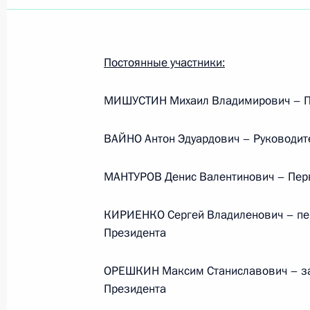
Постоянные участники:
МИШУСТИН Михаил Владимирович – П
ВАЙНО Антон Эдуардович – Руководит
МАНТУРОВ Денис Валентинович – Пер
КИРИЕНКО Сергей Владиленович – пе
Президента
ОРЕШКИН Максим Станиславович – за
Рабочая встреча с вице-
Президента
премьером – полпредом