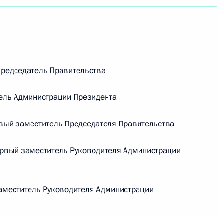
редседатель Правительства
ель Администрации Президента
вый заместитель Председателя Правительства
рвый заместитель Руководителя Администрации
меститель Руководителя Администрации
Встреча с Председателем
Центризбиркома Эллой