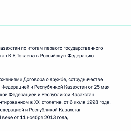
азахстан по итогам первого государственного
тан К.К.Токаева в Российскую Федерацию
ложениями Договора о дружбе, сотрудничестве
 Федерацией и Республикой Казахстан от 25 мая
кой Федерацией и Республикой Казахстан
тированном в XXI столетие, от 6 июля 1998 года,
едерацией и Республикой Казахстан
Встреча с врио губернатора
 веке от 11 ноября 2013 года,
Белгородской области