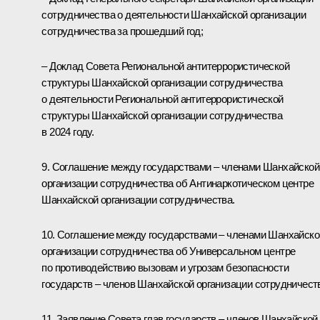
сотрудничества о деятельности Шанхайской организации
сотрудничества за прошедший год;
– Доклад Совета Региональной антитеррористической
структуры Шанхайской организации сотрудничества
о деятельности Региональной антитеррористической
структуры Шанхайской организации сотрудничества
в 2024 году.
9. Соглашение между государствами – членами Шанхайской
организации сотрудничества об Антинаркотическом центре
Шанхайской организации сотрудничества.
10. Соглашение между государствами – членами Шанхайско
организации сотрудничества об Универсальном центре
по противодействию вызовам и угрозам безопасности
государств – членов Шанхайской организации сотрудничест
11.
Заявление Совета глав государств – членов Шанхайской