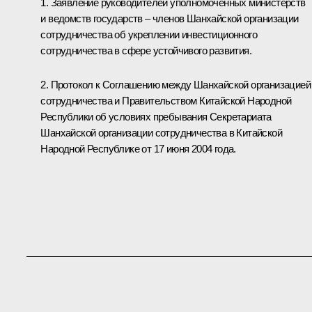
1. Заявление руководителей уполномоченных министерств
и ведомств государств – членов Шанхайской организации
сотрудничества об укреплении инвестиционного
сотрудничества в сфере устойчивого развития
.
2. Протокол к Соглашению между Шанхайской организацией
сотрудничества и Правительством Китайской Народной
Республики об условиях пребывания Секретариата
Шанхайской организации сотрудничества в Китайской
Народной Республике от 17 июня 2004 года.