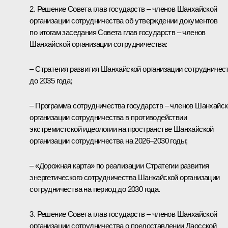
2. Решение Совета глав государств – членов Шанхайской
организации сотрудничества об утверждении документов
по итогам заседания Совета глав государств – членов
Шанхайской организации сотрудничества:
– Стратегия развития Шанхайской организации сотрудничес
до 2035 года;
– Программа сотрудничества государств – членов Шанхайс
организации сотрудничества в противодействии
экстремистской идеологии на пространстве Шанхайской
организации сотрудничества на 2026–2030 годы;
– «Дорожная карта» по реализации Стратегии развития
энергетического сотрудничества Шанхайской организации
сотрудничества на период до 2030 года.
3. Решение Совета глав государств – членов Шанхайской
организации сотрудничества о предоставлении Лаосской