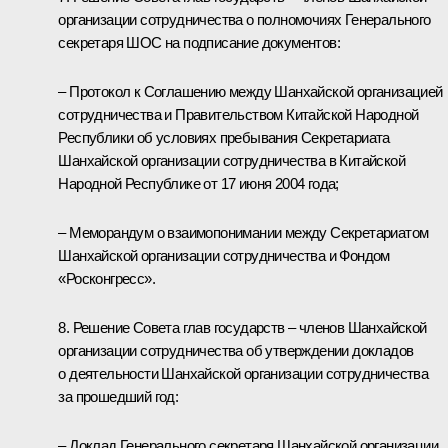
организации сотрудничества о полномочиях Генерального
секретаря ШОС на подписание документов:
– Протокол к Соглашению между Шанхайской организацией
сотрудничества и Правительством Китайской Народной
Республики об условиях пребывания Секретариата
Шанхайской организации сотрудничества в Китайской
Народной Республике от 17 июня 2004 года;
– Меморандум о взаимопонимании между Секретариатом
Шанхайской организации сотрудничества и Фондом
«Росконгресс».
8. Решение Совета глав государств – членов Шанхайской
организации сотрудничества об утверждении докладов
о деятельности Шанхайской организации сотрудничества
за прошедший год:
– Доклад Генерального секретаря Шанхайской организации