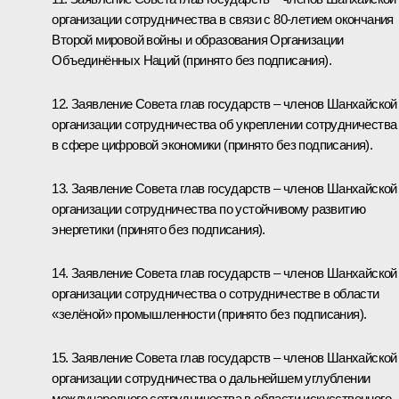
организации сотрудничества в связи с 80-летием окончания
Второй мировой войны и образования Организации
Объединённых Наций
(принято без подписания).
12. Заявление Совета глав государств – членов Шанхайской
организации сотрудничества об укреплении сотрудничества
в сфере цифровой экономики
(принято без подписания).
13. Заявление Совета глав государств – членов Шанхайской
организации сотрудничества по устойчивому развитию
энергетики
(принято без подписания).
14. Заявление Совета глав государств – членов Шанхайской
организации сотрудничества о сотрудничестве в области
«зелёной» промышленности
(принято без подписания).
15. Заявление Совета глав государств – членов Шанхайской
организации сотрудничества о дальнейшем углублении
международного сотрудничества в области искусственного