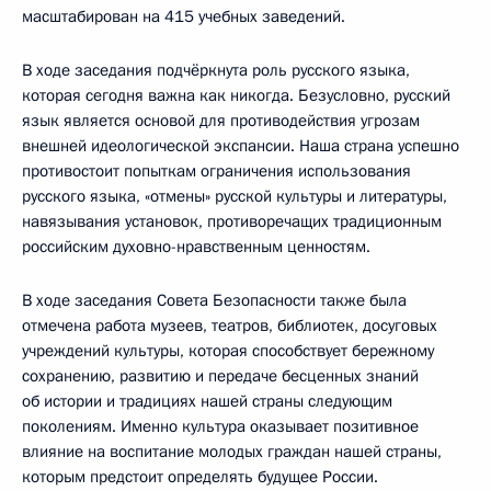
масштабирован на 415 учебных заведений.
В ходе заседания подчёркнута роль русского языка,
которая сегодня важна как никогда. Безусловно, русский
язык является основой для противодействия угрозам
внешней идеологической экспансии. Наша страна успешно
противостоит попыткам ограничения использования
русского языка, «отмены» русской культуры и литературы,
навязывания установок, противоречащих традиционным
российским духовно-нравственным ценностям.
В ходе заседания Совета Безопасности также была
отмечена работа музеев, театров, библиотек, досуговых
учреждений культуры, которая способствует бережному
сохранению, развитию и передаче бесценных знаний
об истории и традициях нашей страны следующим
поколениям. Именно культура оказывает позитивное
влияние на воспитание молодых граждан нашей страны,
которым предстоит определять будущее России.