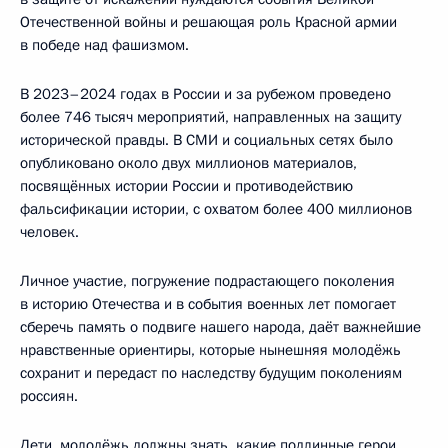
Отечественной войны и решающая роль Красной армии
в победе над фашизмом.
В 2023–2024 годах в России и за рубежом проведено
более 746 тысяч мероприятий, направленных на защиту
исторической правды. В СМИ и социальных сетях было
опубликовано около двух миллионов материалов,
посвящённых истории России и противодействию
фальсификации истории, с охватом более 400 миллионов
человек.
Личное участие, погружение подрастающего поколения
в историю Отечества и в события военных лет помогает
сберечь память о подвиге нашего народа, даёт важнейшие
нравственные ориентиры, которые нынешняя молодёжь
сохранит и передаст по наследству будущим поколениям
россиян.
Дети, молодёжь должны знать, какие подлинные герои