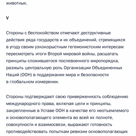
животных.
V
Стороны с беспокойством отмечают деструктивные
действия ряда государств и их объединений, стремящихся
в угоду своим узкокорыстным гегемонистским интересам
пересмотреть итоги Второй мировой войны, расшатать
принципы сложившегося послевоенного миропорядка,
размыть центральную роль Организации Объединенных
Наций (ООН) в поддержании мира и безопасности
в глобальном измерении.
Стороны подтверждают свою приверженность соблюдению
международного права, включая цели и принципы,
закрепленные в Уставе ООН в качестве его неотъемлемого
и основополагающего элемента во всей их полноте,
совокупности и взаимосвязи, выражают готовность
противодействовать попыткам ревизии основополагающих