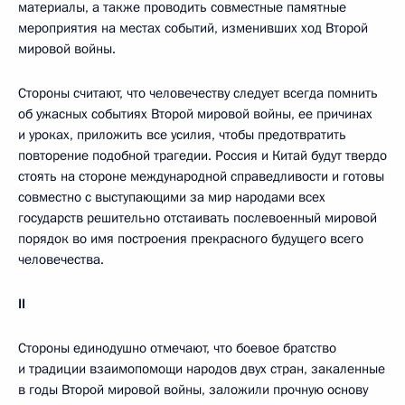
материалы, а также проводить совместные памятные
мероприятия на местах событий, изменивших ход Второй
мировой войны.
Стороны считают, что человечеству следует всегда помнить
об ужасных событиях Второй мировой войны, ее причинах
и уроках, приложить все усилия, чтобы предотвратить
повторение подобной трагедии. Россия и Китай будут твердо
стоять на стороне международной справедливости и готовы
совместно с выступающими за мир народами всех
государств решительно отстаивать послевоенный мировой
порядок во имя построения прекрасного будущего всего
человечества.
II
Стороны единодушно отмечают, что боевое братство
и традиции взаимопомощи народов двух стран, закаленные
в годы Второй мировой войны, заложили прочную основу