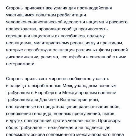
Стороны приложат все усилия для противодействия
участившимся попыткам реабилитации
человеконенавистнической идеологии нацизма и расового
превосходства, продолжат сообща противостоять
героизации нацистов и их пособников, подъему
неонацизма, милитаристскому реваншизму и практикам,
которые способствуют эскалации различных форм расовой
дискриминации, расизма, ксенофобии и связанной с ними
нетерпимости.
Стороны призывают мировое сообщество уважать
и защищать выработанные Международным военным
трибуналом в Нюрнберге и Международным военным
трибуналом для Дальнего Востока принципы,
направленные на предотвращение развязывания войн,
совершения геноцида, военных преступлений, пыток
и других преступлений против человечности. Приговоры
обоих трибуналов – незыблемая и не подлежащая
пересмотру основа современного международного права