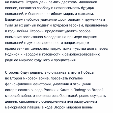
на планете. Отдаем дань памяти десяткам миллионов
воинов, павшихза свободу и независимость будущих
поколений, и безвинно погибшим мирным жителям.
Выражаем глубокое уважение фронтовикам и труженикам
тыла за их ратный подвиг и трудовой героизм, проявленные
в годы войны. Стороны продолжат уделять особое
внимание воспитанию молодежи на примере старших
поколений в духеприверженности непреходящим
нравственным ценностям патриотизма, чувства долга перед
Родиной и народом и готовности к самопожертвованию
ради ее мирного будущего и процветания.
Стороны будут решительно отстаивать итоги Победы
во Второй мировой войне, пресекать попытки
фальсификации ееистории, умаления и отрицания
исторического вклада России и Китая в Победу во Второй
мировой войне, очернения освободителей, резко осуждать
деяния, связанные с осквернением или разрушением
мемориалов павшим в ходе Второй мировой войны.