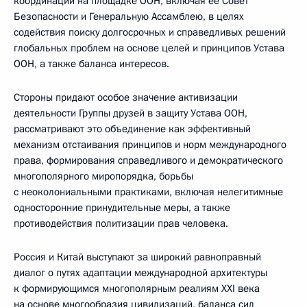
координации на площадке ООН, включая ее Совет
Безопасности и Генеральную Ассамблею, в целях
содействия поиску долгосрочных и справедливых решений
глобальных проблем на основе целей и принципов Устава
ООН, а также баланса интересов.
Стороны придают особое значение активизации
деятельности Группы друзей в защиту Устава ООН,
рассматривают это объединение как эффективный
механизм отстаивания принципов и норм международного
права, формирования справедливого и демократического
многополярного миропорядка, борьбы
с неоколониальными практиками, включая нелегитимные
односторонние принудительные меры, а также
противодействия политизации прав человека.
Россия и Китай выступают за широкий равноправный
диалог о путях адаптации международной архитектуры
к формирующимся многополярным реалиям ХХI века
на основе многообразия цивилизаций, баланса сил