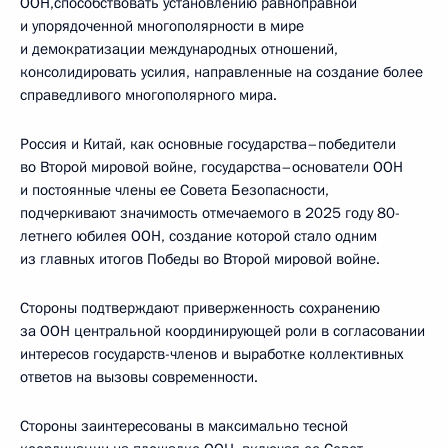
ООН,способствовать установлению равноправной
и упорядоченной многополярности в мире
и демократизации международных отношений,
консолидировать усилия, направленные на создание более
справедливого многополярного мира.
Россия и Китай, как основные государства–победители
во Второй мировой войне, государства–основатели ООН
и постоянные члены ее Совета Безопасности,
подчеркивают значимость отмечаемого в 2025 году 80-
летнего юбилея ООН, создание которой стало одним
из главных итогов Победы во Второй мировой войне.
Стороны подтверждают приверженность сохранению
за ООН центральной координирующей роли в согласовании
интересов государств-членов и выработке коллективных
ответов на вызовы современности.
Стороны заинтересованы в максимально тесной