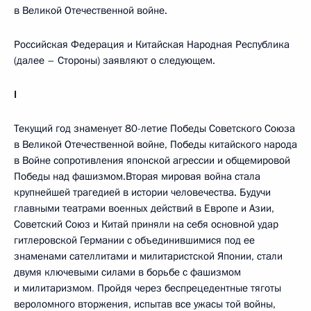
в Великой Отечественной войне.
Российская Федерация и Китайская Народная Республика
(далее – Стороны) заявляют о следующем.
I
Текущий год знаменует 80-летие Победы Советского Союза
в Великой Отечественной войне, Победы китайского народа
в Войне сопротивления японской агрессии и общемировой
Победы над фашизмом.Вторая мировая война стала
крупнейшей трагедией в истории человечества. Будучи
главными театрами военных действий в Европе и Азии,
Советский Союз и Китай приняли на себя основной удар
гитлеровской Германии с объединившимися под ее
знаменами сателлитами и милитаристской Японии, стали
двумя ключевыми силами в борьбе с фашизмом
и милитаризмом
.
Пройдя через беспрецедентные тяготы
вероломного вторжения, испытав все ужасы той войны,