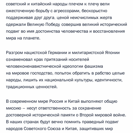
советский и китайский народы плечом к плечу вели
ожесточенную борьбу с агрессорами, бескорыстно
поддерживая друг друга
,
ценой неисчислимых жертв
одержали Великую Победу
,
совершив великий исторический
подвиг во имя достоинства человечества и восстановления
мира на планете.
Разгром нацистской Германии и милитаристской Японии
ознаменовал крах притязаний носителей
человеконенавистнической идеологии фашизма
на мировое господство, попыток обратить в рабство целые
народы, лишить их национальной культуры, идентичности,
традиционных ценностей.
В современном мире Россия и Китай выполняют общую
миссию – несут ответственность за сохранение
достоверной исторической памяти о Второй мировой войне.
В наших странах будут вечно помнить праведный подвиг
народов Советского Союза и Китая, защитивших мир