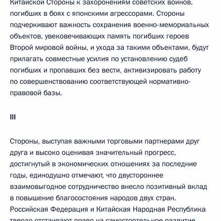
Китайской Стороны к захоронениям советских воинов,
погибших в боях с японскими агрессорами. Стороны
подчеркивают важность сохранения военно-мемориальных
объектов, увековечивающих память погибших героев
Второй мировой войны, и ухода за такими объектами, будут
прилагать совместные усилия по установлению судеб
погибших и пропавших без вести, активизировать работу
по совершенствованию соответствующей нормативно-
правовой базы.
III
Стороны, выступая важными торговыми партнерами друг
друга и высоко оценивая значительный прогресс,
достигнутый в экономических отношениях за последние
годы, единодушно отмечают, что двустороннее
взаимовыгодное сотрудничество внесло позитивный вклад
в повышение благосостояния народов двух стран.
Российская Федерация и Китайская Народная Республика
твердо отстаивают право на самостоятельное развитие