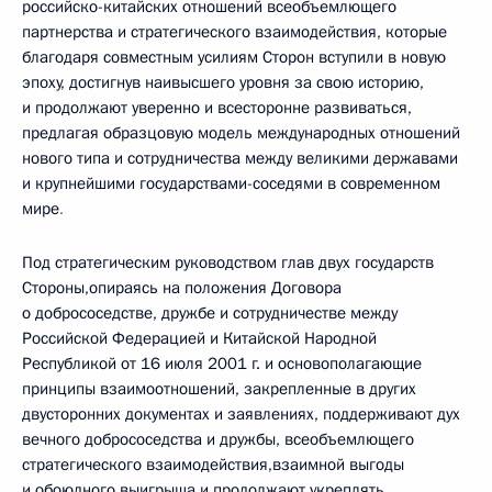
российско-китайских отношений всеобъемлющего
партнерства и стратегического взаимодействия, которые
благодаря совместным усилиям Сторон вступили в новую
эпоху, достигнув наивысшего уровня за свою историю,
и продолжают уверенно и всесторонне развиваться,
предлагая образцовую модель международных отношений
нового типа и сотрудничества между великими державами
и крупнейшими государствами-соседями в современном
мире
.
Под стратегическим руководством глав двух государств
Стороны,опираясь на положения Договора
о добрососедстве, дружбе и сотрудничестве между
Российской Федерацией и Китайской Народной
Республикой от 16 июля 2001 г. и основополагающие
принципы взаимоотношений, закрепленные в других
двусторонних документах и заявлениях, поддерживают дух
вечного добрососедства и дружбы, всеобъемлющего
стратегического взаимодействия,взаимной выгоды
и обоюдного выигрыша и продолжают укреплять