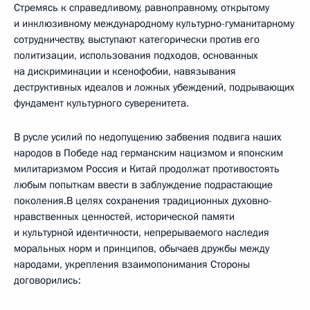
Стремясь к справедливому, равноправному, открытому
и инклюзивному международному культурно-гуманитарному
сотрудничеству, выступают категорически против его
политизации, использования подходов, основанных
на дискриминации и ксенофобии, навязывания
деструктивных идеалов и ложных убеждений, подрывающих
фундамент культурного суверенитета.
В русле усилий по недопущению забвения подвига наших
народов в Победе над германским нацизмом и японским
милитаризмом Россия и Китай продолжат противостоять
любым попыткам ввести в заблуждение подрастающие
поколения.В целях сохранения традиционных духовно-
нравственных ценностей, исторической памяти
и культурной идентичности, непрерываемого наследия
моральных норм и принципов, обычаев дружбы между
народами, укрепления взаимопонимания Стороны
договорились: