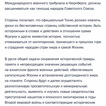
Международного военного трибунала в Нюрнберге, должны
расцениваться как геноцид народов Советского Союза
.
Стороны полагают, что официальный Токио должен извлечь
уроки из бесчеловечных страниц собственной истории, быть
осторожным в словах и действиях в отношении храма
Ясукуни и других моментов истории, полностью
отмежеваться от милитаризма, принесшего в прошлом горе
и страдания народам стран мира и самой Японии.
В русле общей задачи сохранения исторической правды,
памяти о непреходящем значении решающих событий
на азиатском фронте военных действий, обеспечивших
капитуляцию Японии и установление долгожданного мира
на планете, Стороны будут и далее осуществлять
разноплановую просветительскую и мемориальную
деятельность, выявлять и изучать новые свидетельства
преступлений нацистов и японского милитаризма в годы
Второй мировой войны и соответствующие исторические