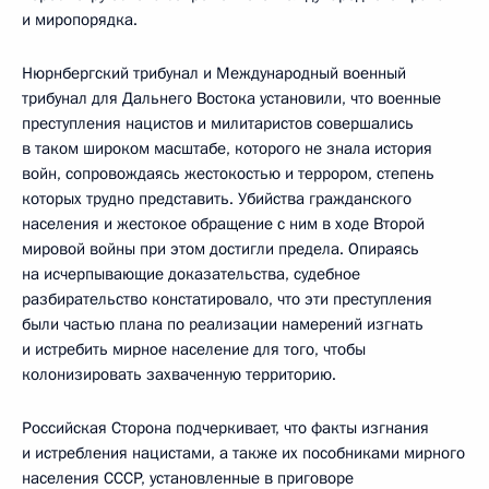
и миропорядка.
Нюрнбергский трибунал и Международный военный
трибунал для Дальнего Востока установили, что военные
преступления нацистов и милитаристов совершались
в таком широком масштабе, которого не знала история
войн, сопровождаясь жестокостью и террором, степень
которых трудно представить. Убийства гражданского
населения и жестокое обращение с ним в ходе Второй
мировой войны при этом достигли предела. Опираясь
на исчерпывающие доказательства, судебное
разбирательство констатировало, что эти преступления
были частью плана по реализации намерений изгнать
и истребить мирное население для того, чтобы
колонизировать захваченную территорию.
Российская Сторона подчеркивает, что факты изгнания
и истребления нацистами, а также их пособниками мирного
населения СССР, установленные в приговоре