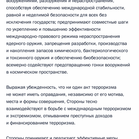
вооружениями, разоружения и нераспространения,
способствуя обеспечению международной стабильности,
равной и неделимой безопасности для всех без
исключения государств; предпринимают совместные шаги
по укреплению и повышению эффективности
международно-правового режима нераспространения
ядерного оружия, запрещения разработки, производства
и накопления запасов химического, бактериологического
и токсинного оружия и обеспечению биобезопасности;
всемерно содействуют предотвращению гонки вооружений
в космическом пространстве.
Выражая убежденность, что ни один акт терроризма
не может иметь оправдания, независимо от его мотива,
места и формы совершения, Стороны тесно
взаимодействуют в борьбе с международным терроризмом
и экстремизмом, отмыванием преступных доходов
и финансированием терроризма.
Стороны принимают и реализуют эффективные меры