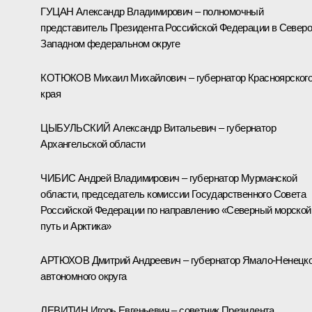
ГУЦАН Александр Владимирович – полномочный
представитель Президента Российской Федерации в Северо
Западном федеральном округе
КОТЮКОВ Михаил Михайлович – губернатор Красноярског
края
ЦЫБУЛЬСКИЙ Александр Витальевич – губернатор
Архангельской области
ЧИБИС Андрей Владимирович – губернатор Мурманской
области, председатель комиссии Государственного Совета
Российской Федерации по направлению «Северный морской
путь и Арктика»
АРТЮХОВ Дмитрий Андреевич – губернатор Ямало-Ненецко
автономного округа
ЛЕВИТИН Игорь Евгеньевич – советник Президента