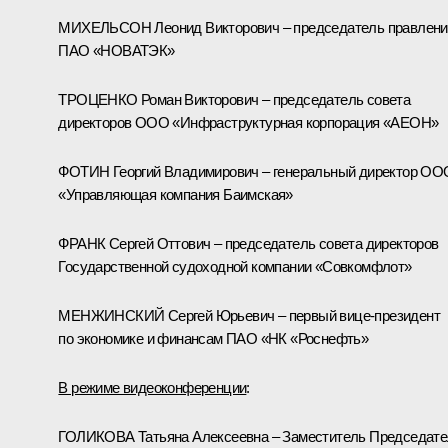
МИХЕЛЬСОН Леонид Викторович – председатель правлени
ПАО «НОВАТЭК»
ТРОЦЕНКО Роман Викторович – председатель совета
директоров ООО «Инфраструктурная корпорация «АЕОН»
ФОТИН Георгий Владимирович – генеральный директор ОО
«Управляющая компания Баимская»
ФРАНК Сергей Оттович – председатель совета директоров
Государственной судоходной компании «Совкомфлот»
МЕНЖИНСКИЙ Сергей Юрьевич – первый вице-президент
по экономике и финансам ПАО «НК «Роснефть»
В режиме видеоконференции
:
ГОЛИКОВА Татьяна Алексеевна – Заместитель Председат