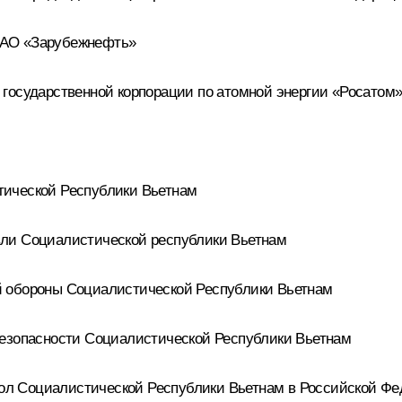
 АО «Зарубежнефть»
государственной корпорации по атомной энергии «Росатом
тической Республики Вьетнам
вли Социалистической республики Вьетнам
й обороны Социалистической Республики Вьетнам
безопасности Социалистической Республики Вьетнам
л Социалистической Республики Вьетнам в Российской Ф