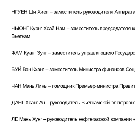
НГУЕН Ши Хиеп – заместитель руководителя Аппарата
ЧЫОНГ Куанг Хоай Нам – заместитель председателя к
Вьетнам
ФАМ Куанг Зунг – заместитель управляющего Государ
БУЙ Ван Кханг – заместитель Министра финансов Соц
ЧАН Мань Линь – помощник Премьер-министра Правит
ДАНГ Хоанг Ан – руководитель Вьетнамской электроэн
ЛЕ Мань Хунг – руководитель нефтегазовой компании 