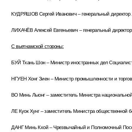
КУДРЯШОВ Сергей Иванович – генеральный директор
ЛИХАЧЁВ Алексей Евгеньевич – генеральный директор 
С вьетнамской стороны:
БУЙ Тхань Шон – Министр иностранных дел Социалис
НГУЕН Хонг Зиен – Министр промышленности и торго
ВО Минь Лыонг – заместитель Министра национально
ЛЕ Куок Хунг – заместитель Министра общественной 
ДАНГ Минь Кхой – Чрезвычайный и Полномочный Посо