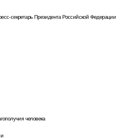
есс-секретарь Президента Российской Федерации
гополучия человека
ии