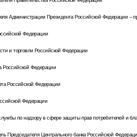
ателя Правительства Российской Федерации
еля Администрации Президента Российской Федерации – пр
оссийской Федерации
ти и торговли Российской Федерации
ва Российской Федерации
та Российской Федерации
оссийской Федерации
ужбы по надзору в сфере защиты прав потребителей и бла
ь Председателя Центрального банка Российской Федерац