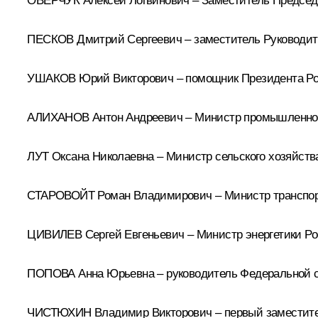
ОВЕРЧУК Алексей Логвинович – Заместитель Председ
ПЕСКОВ Дмитрий Сергеевич – заместитель Руководит
УШАКОВ Юрий Викторович – помощник Президента Р
АЛИХАНОВ Антон Андреевич – Министр промышленнос
ЛУТ Оксана Николаевна – Министр сельского хозяйст
СТАРОВОЙТ Роман Владимирович – Министр транспор
ЦИВИЛЕВ Сергей Евгеньевич – Министр энергетики Р
ПОПОВА Анна Юрьевна – руководитель Федеральной сл
ЧИСТЮХИН Владимир Викторович – первый заместител