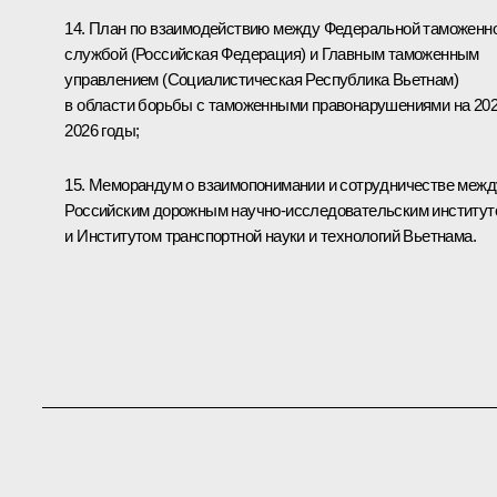
14. План по взаимодействию между Федеральной таможенн
службой (Российская Федерация) и Главным таможенным
управлением (Социалистическая Республика Вьетнам)
в области борьбы с таможенными правонарушениями на 20
2026 годы;
15. Меморандум о взаимопонимании и сотрудничестве межд
Российским дорожным научно-исследовательским институт
и Институтом транспортной науки и технологий Вьетнама.