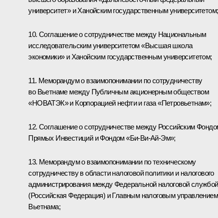
университет» и Ханойским государственным университетом
10. Соглашение о сотрудничестве между Национальным
исследовательским университетом «Высшая школа
экономики» и Ханойским государственным университетом;
11. Меморандум о взаимопонимании по сотрудничеству
во Вьетнаме между Публичным акционерным обществом
«НОВАТЭК» и Корпорацией нефти и газа «Петровьетнам»;
12. Соглашение о сотрудничестве между Российским Фондо
Прямых Инвестиций и Фондом «Би-Ви-Ай-Эм»;
13. Меморандум о взаимопонимании по техническому
сотрудничеству в области налоговой политики и налогового
администрирования между Федеральной налоговой службо
(Российская Федерация) и Главным налоговым управлением
Вьетнама;