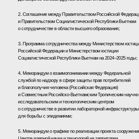
2. Соглашение между Правительством Российской Федерац
и Правительством Социалистической Республики Вьетнам
о сотрудничестве в области высшего образования;
3. Программа сотрудничества между Министерством юстиц
Российской Федерации и Министерством юстиции
Социалистической Республики Вьетнам на 2024–2025 годы;
4. Меморандум о взаимопонимании между Федеральной
службой по надзору в сфере защиты прав потребителей
и благополучия человека (Российская Федерация)
и Совместным Российско-Вьетнамским Тропическим научно
исследовательским и технологическим центром
о сотрудничестве в развитии лабораторной инфраструктуры
для борьбы с эпидемиями;
5. Меморандум о графике по реализации проекта сооружени
Центра ядерной науки и технологий на территории