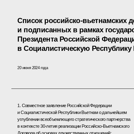
Список российско-вьетнамских 
и подписанных в рамках государ
Президента Российской Федераци
в Социалистическую Республику
20 июня 2024 года
1. Совместное заявление Российской Федерации
и Социалистической Республики Вьетнам о дальнейшем
углублении всеобъемлющего стратегического партнерства
в контексте 30-летия реализации Российско-Вьетнамского
Договора об основах дружественных отношений;