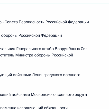
рь Совета Безопасности Российской Федерации
 обороны Российской Федерации
чальник Генерального штаба Вооружённых Сил
ститель Министра обороны Российской
ующий войсками Ленинградского военного
ющий войсками Московского военного округа
Встреча с Председателем
ременно исполняющий обязанности