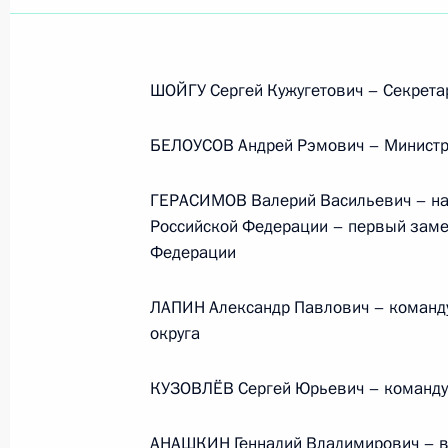
ШОЙГУ Сергей Кужугетович – Секрета
БЕЛОУСОВ Андрей Рэмович – Министр
ГЕРАСИМОВ Валерий Васильевич – на
Российской Федерации – первый заме
Федерации
ЛАПИН Александр Павлович – команд
округа
КУЗОВЛЁВ Сергей Юрьевич – команду
Встреча с руководством
АНАШКИН Геннадий Владимирович – в