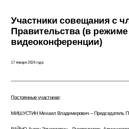
Участники совещания с ч
Правительства (в режиме
видеоконференции)
17 января 2024 года
Постоянные участники
:
МИШУСТИН Михаил Владимирович – Председатель Пр