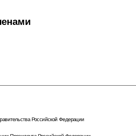
ленами
авительства Российской Федерации