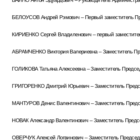
ВАЙНО Антон Эдуардович – Руководитель Администра
БЕЛОУСОВ Андрей Рэмович – Первый заместитель Пр
КИРИЕНКО Сергей Владиленович – первый заместите
АБРАМЧЕНКО Виктория Валериевна – Заместитель Пр
ГОЛИКОВА Татьяна Алексеевна – Заместитель Предсе
ГРИГОРЕНКО Дмитрий Юрьевич – Заместитель Председ
МАНТУРОВ Денис Валентинович – Заместитель Предсе
НОВАК Александр Валентинович – Заместитель Предс
ОВЕРЧУК Алексей Логвинович – Заместитель Председ