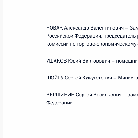
НОВАК Александр Валентинович – Зам
Российской Федерации, председатель 
комиссии по торгово-экономическому 
УШАКОВ Юрий Викторович – помощник
ШОЙГУ Сергей Кужугетович – Министр
ВЕРШИНИН Сергей Васильевич – замес
Федерации
Встреча с руководством