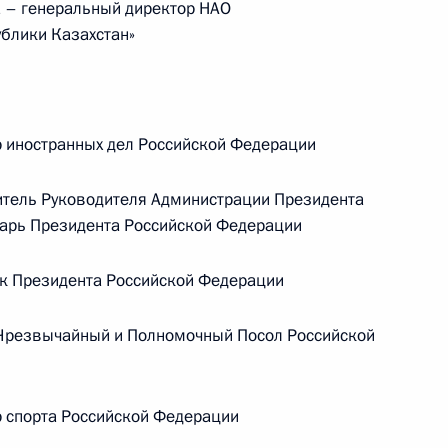
– генеральный директор НАО
блики Казахстан»
 иностранных дел Российской Федерации
тель Руководителя Администрации Президента
тарь Президента Российской Федерации
 Президента Российской Федерации
Заседание межведомственной
рабочей группы по повышению
резвычайный и Полномочный Посол Российской
эффективности сохранения объектов
культурного наследия, находящихся
в неудовлетворительном состоянии
 спорта Российской Федерации
14 июля 2026 года, 15:00