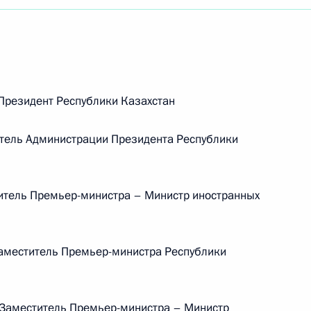
резидент Республики Казахстан
тель Администрации Президента Республики
итель Премьер-министра – Министр иностранных
аместитель Премьер-министра Республики
Встреча с Председателем
Центризбиркома Эллой
аместитель Премьер-министра – Министр