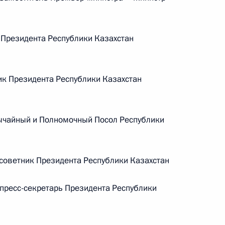
Памфиловой
Президента Республики Казахстан
5 августа 2026 года, 18:15
к Президента Республики Казахстан
ычайный и Полномочный Посол Республики
оветник Президента Республики Казахстан
пресс-секретарь Президента Республики