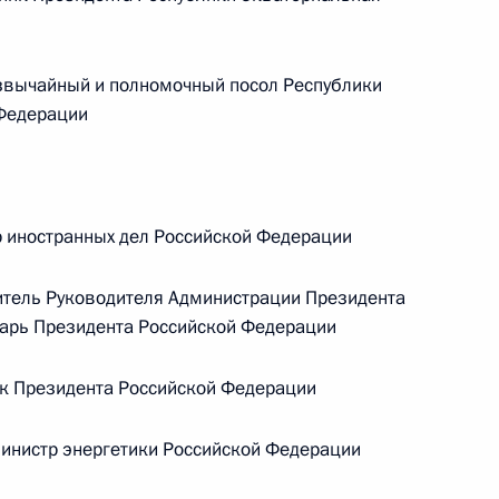
Центризбиркома Эллой
Памфиловой
звычайный и полномочный посол Республики
5 августа 2026 года, 18:15
 Федерации
 иностранных дел Российской Федерации
тель Руководителя Администрации Президента
тарь Президента Российской Федерации
 Президента Российской Федерации
нистр энергетики Российской Федерации