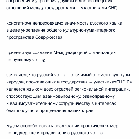
сохранения и упрочения дружбы и добрососедских
отношений между государствами – участниками СНГ,
констатируя непреходящую значимость русского языка
в деле укрепления общего культурно-гуманитарного
пространства Содружества,
приветствуя создание Международной организации
по русскому языку,
заявляем, что русский язык – значимый элемент культуры
народов, проживающих в государствах – участникахСНГ. Он
является языком всех отраслей региональной интеграции,
способствующим взаимовыгодному, равноправному
и взаимоуважительному сотрудничеству в интересах
благополучия и процветания наших стран.
Будем способствовать реализации практических мер
по поддержке и продвижению русского языка