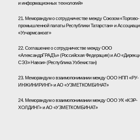
и информационных технологий»
21. Меморандум о сотрудничестве между Союзом «Торгово-
промышленной палаты Республики Татарстан» и Ассоциаци
«Узчармсаноат»
22. Соглашение о сотрудничестве между ООО
«АлександрГРАДЪ» (Российская Федерация) и АО «Дирекц
СЭЗ» Навои» (Республика Узбекистан)
23. Меморандум о взаимопонимании между ООО НПП «РУ-
ИНЖИНИРИНГ» и АО «УЗМЕТКОМБИНАТ»
24. Меморандум о взаимопонимании между ООО УК «КЭР-
ХОЛДИНГ» и АО «УЗМЕТКОМБИНАТ»