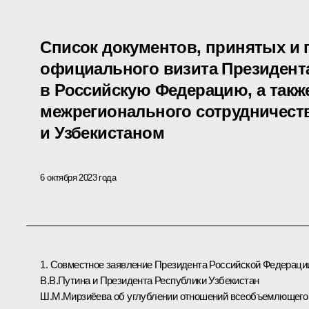
Список документов, принятых и 
официального визита Президента
в Российскую Федерацию, а такж
межрегионального сотрудничест
и Узбекистаном
6 октября 2023 года
1. Совместное заявление Президента Российской Федераци
В.В.Путина и Президента Республики Узбекистан
Ш.М.Мирзиёева об углублении отношений всеобъемлющего