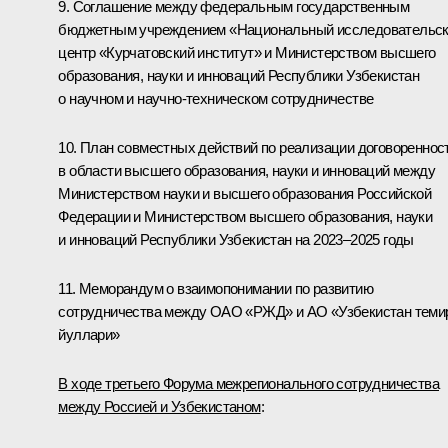
9. Соглашение между федеральным государственным
бюджетным учреждением «Национальный исследовательс
центр «Курчатовский институт» и Министерством высшего
образования, науки и инноваций Республики Узбекистан
о научном и научно-техническом сотрудничестве
10. План совместных действий по реализации договореннос
в области высшего образования, науки и инноваций между
Министерством науки и высшего образования Российской
Федерации и Министерством высшего образования, науки
и инноваций Республики Узбекистан на 2023–2025 годы
11. Меморандум о взаимопонимании по развитию
сотрудничества между ОАО «РЖД» и АО «Узбекистан теми
йуллари»
В ходе третьего Форума межрегионального сотрудничества
между Россией и Узбекистаном
: