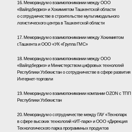
16. Меморандум о взаимопонимании между ООО
«Вайлдберриз» и Хокимиятом Ташкентской области
о сотрудничестве в строительстве мультимодального
логистического центра в Ташкентской области
17. Меморандум о взаимопонимании между Хокимиятом
г.Ташкента и ООО «УК «Группа ГМС»
18. Меморандум о взаимопонимании между ООО
«Вайлдберриз» и Министерством цифровых технологий
Республики Узбекистан о сотрудничестве в сфере развития
Интернет-торговли
19. Меморандум о взаимопонимании компании OZON с ТПП
Республики Узбекистан
20. Меморандум о сотрудничестве между ГАУ «Технопарк
в сфере высоких технологий «ИТ-парк» и ООО «Дирекция
Технологического парка программных продуктов