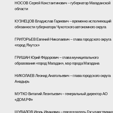
НОСОВ Сергей Константинович – губернатор Магаданской
области
КУЗНЕЦОВ Владислав Гариевич – временно исполняющий
обязанности губернатора Чукотского автономного округа
ГРИГОРЬЕВ Евгений Николаевич – глава городского округа
«город Якутск»
ГРИШАН Юрий Фёдорович – глава муниципального
образования «город Магадан», мэр города Магадана
НИКОЛАЕВ Леонид Анатольевич – глава городского округа
Анадырь
МУТКО Виталий Леонтьевич – генеральный директор АО
«ДОМ.РФ»
ШУВАЛОВ Игорь Иванович – председатель Государственно