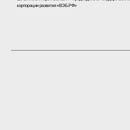
корпорации развития «ВЭБ.РФ»