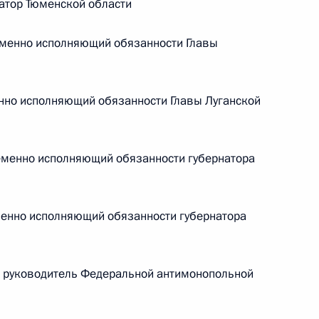
атор Тюменской области
енно исполняющий обязанности Главы
но исполняющий обязанности Главы Луганской
менно исполняющий обязанности губернатора
Заседание межведомственной
енно исполняющий обязанности губернатора
рабочей группы по повышению
эффективности сохранения объектов
культурного наследия, находящихся
руководитель Федеральной антимонопольной
в неудовлетворительном состоянии
14 июля 2026 года, 15:00