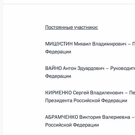
Постоянные участники:
МИШУСТИН Михаил Владимирович – Пр
Федерации
ВАЙНО Антон Эдуардович – Руководит
Федерации
КИРИЕНКО Сергей Владиленович – Пе
Президента Российской Федерации
АБРАМЧЕНКО Виктория Валериевна – 
Рабочая встреча с вице-
Российской Федерации
премьером – полпредом