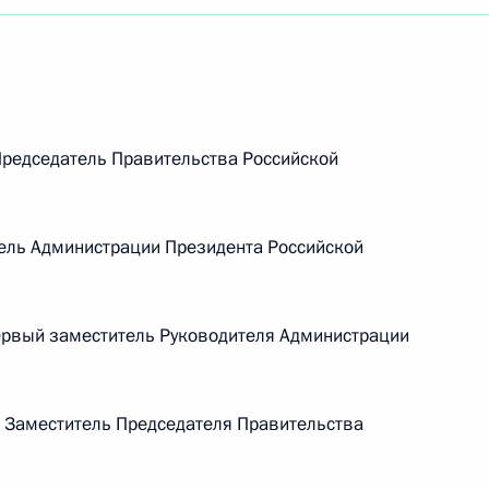
едседатель Правительства Российской
ель Администрации Президента Российской
рвый заместитель Руководителя Администрации
Заместитель Председателя Правительства
Встреча с Председателем
Центризбиркома Эллой