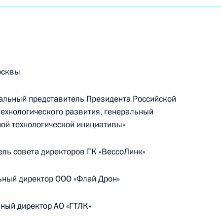
осквы
льный представитель Президента Российской
ехнологического развития, генеральный
ой технологической инициативы»
ль совета директоров ГК «ВессоЛинк»
ный директор ООО «Флай Дрон»
Встреча с Председателем
ный директор АО «ГТЛК»
Центризбиркома Эллой