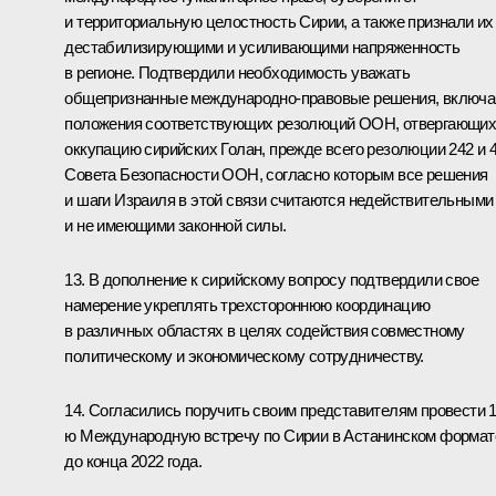
и территориальную целостность Сирии, а также признали их
дестабилизирующими и усиливающими напряженность
в регионе. Подтвердили необходимость уважать
общепризнанные международно-правовые решения, включа
положения соответствующих резолюций ООН, отвергающи
оккупацию сирийских Голан, прежде всего резолюции 242 и 
Совета Безопасности ООН, согласно которым все решения
и шаги Израиля в этой связи считаются недействительными
и не имеющими законной силы.
13. В дополнение к сирийскому вопросу подтвердили свое
намерение укреплять трехстороннюю координацию
в различных областях в целях содействия совместному
политическому и экономическому сотрудничеству.
14. Согласились поручить своим представителям провести 1
ю Международную встречу по Сирии в Астанинском формат
до конца 2022 года.