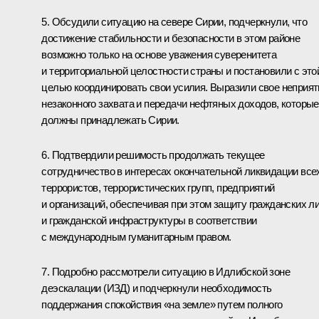
5. Обсудили ситуацию на севере Сирии, подчеркнули, что
достижение стабильности и безопасности в этом районе
возможно только на основе уважения суверенитета
и территориальной целостности страны и постановили с это
целью координировать свои усилия. Выразили свое неприят
незаконного захвата и передачи нефтяных доходов, которые
должны принадлежать Сирии.
6. Подтвердили решимость продолжать текущее
сотрудничество в интересах окончательной ликвидации все
террористов, террористических групп, предприятий
и организаций, обеспечивая при этом защиту гражданских л
и гражданской инфраструктуры в соответствии
с международным гуманитарным правом.
7. Подробно рассмотрели ситуацию в Идлибской зоне
деэскалации (ИЗД) и подчеркнули необходимость
поддержания спокойствия «на земле» путем полного