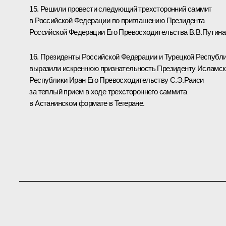
15. Решили провести следующий трехсторонний саммит
в Российской Федерации по приглашению Президента
Российской Федерации Его Превосходительства В.В.Путина
16. Президенты Российской Федерации и Турецкой Республ
выразили искреннюю признательность Президенту Исламск
Республики Иран Его Превосходительству С.Э.Раиси
за теплый прием в ходе трехстороннего саммита
в Астанинском формате в Тегеране.