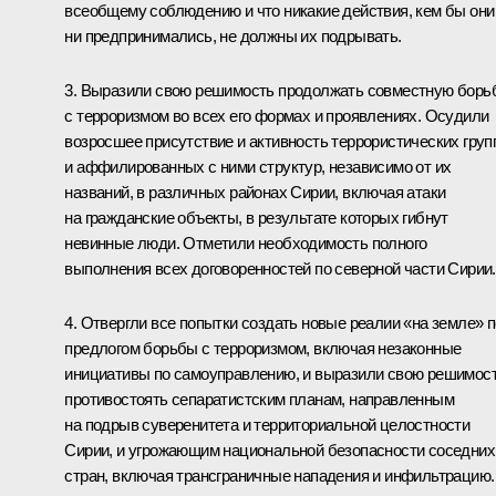
всеобщему соблюдению и что никакие действия, кем бы они
ни предпринимались, не должны их подрывать.
3. Выразили свою решимость продолжать совместную борь
с терроризмом во всех его формах и проявлениях. Осудили
возросшее присутствие и активность террористических груп
и аффилированных с ними структур, независимо от их
названий, в различных районах Сирии, включая атаки
на гражданские объекты, в результате которых гибнут
невинные люди. Отметили необходимость полного
выполнения всех договоренностей по северной части Сирии.
4. Отвергли все попытки создать новые реалии «на земле» 
предлогом борьбы с терроризмом, включая незаконные
инициативы по самоуправлению, и выразили свою решимос
противостоять сепаратистским планам, направленным
на подрыв суверенитета и территориальной целостности
Сирии, и угрожающим национальной безопасности соседних
стран, включая трансграничные нападения и инфильтрацию.