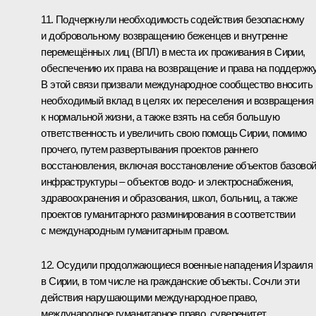
11. Подчеркнули необходимость содействия безопасному
и добровольному возвращению беженцев и внутренне
перемещённых лиц (ВПЛ) в места их проживания в Сирии,
обеспечению их права на возвращение и права на поддержку
В этой связи призвали международное сообщество вносить
необходимый вклад в целях их переселения и возвращения
к нормальной жизни, а также взять на себя большую
ответственность и увеличить свою помощь Сирии, помимо
прочего, путем развертывания проектов раннего
восстановления, включая восстановление объектов базово
инфраструктуры – объектов водо- и электроснабжения,
здравоохранения и образования, школ, больниц, а также
проектов гуманитарного разминирования в соответствии
с международным гуманитарным правом.
12. Осудили продолжающиеся военные нападения Израиля
в Сирии, в том числе на гражданские объекты. Сочли эти
действия нарушающими международное право,
международное гуманитарное право, суверенитет