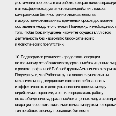
достижения прогресса в его работе, которая должна проходи
в атмосфере конструктивного взаимодействия, поиска
компромиссов без иностранного вмешательства
и искусственно навязанных временных сроков достижения
соглашения между его членами. Подчеркнули необходимос
того, чтобы Конституционный комитет осуществлял свою
деятельность без каких-либо бюрократических
и логистических препятствий.
10. Подтвердили решимость продолжать операции
по взаимному освобождению задержанных/похищенных лиц
в рамках профильной Рабочей группы Астанинского формат
Подчеркнули, что Рабочая группа является уникальным
механизмом, подтвердившим свою востребованность
и эффективность в деле установления доверия между
сирийскими сторонами, и решили продолжить работу
по освобождению задержанных/похищенных лиц, и расшири
операции в соответствии с имеющимся мандатом по переда
тел погибших и поиску пропавших без вести.