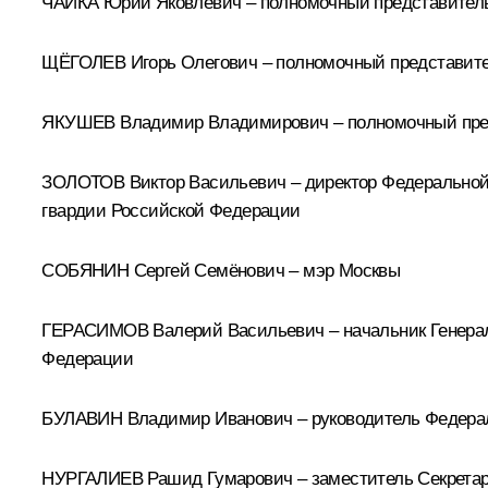
ЧАЙКА Юрий Яковлевич – полномочный представитель
ЩЁГОЛЕВ Игорь Олегович – полномочный представите
ЯКУШЕВ Владимир Владимирович – полномочный пред
ЗОЛОТОВ Виктор Васильевич – директор Федеральной
гвардии Российской Федерации
СОБЯНИН Сергей Семёнович – мэр Москвы
ГЕРАСИМОВ Валерий Васильевич – начальник Генерал
Федерации
БУЛАВИН Владимир Иванович – руководитель Федера
НУРГАЛИЕВ Рашид Гумарович – заместитель Секретар