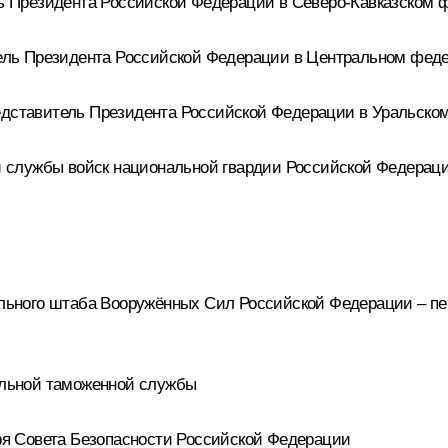
 Президента Российской Федерации в Северо-Кавказском ф
ль Президента Российской Федерации в Центральном феде
ставитель Президента Российской Федерации в Уральском
 службы войск национальной гвардии Российской Федерац
ьного штаба Вооружённых Сил Российской Федерации – пе
льной таможенной службы
я Совета Безопасности Российской Федерации