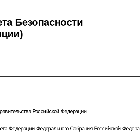
ета Безопасности
нции)
авительства Российской Федерации
ета Федерации Федерального Собрания Российской Федер