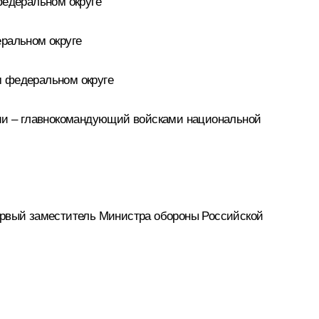
едеральном округе
ральном округе
 федеральном округе
ии – главнокомандующий войсками национальной
рвый заместитель Министра обороны Российской