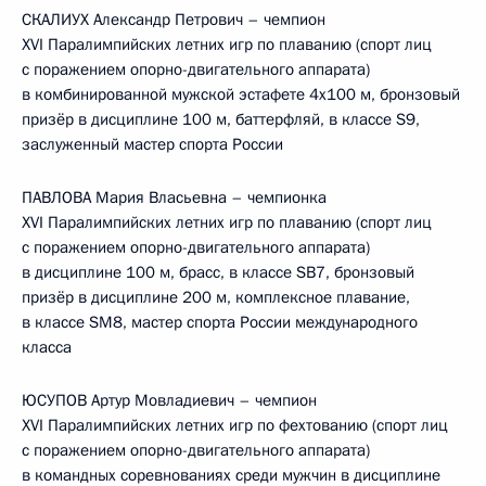
СКАЛИУХ Александр Петрович – чемпион
XVI Паралимпийских летних игр по плаванию (спорт лиц
с поражением опорно-двигательного аппарата)
в комбинированной мужской эстафете 4x100 м, бронзовый
призёр в дисциплине 100 м, баттерфляй, в классе S9,
заслуженный мастер спорта России
ПАВЛОВА Мария Власьевна – чемпионка
XVI Паралимпийских летних игр по плаванию (спорт лиц
с поражением опорно-двигательного аппарата)
в дисциплине 100 м, брасс, в классе SB7, бронзовый
призёр в дисциплине 200 м, комплексное плавание,
в классе SM8, мастер спорта России международного
класса
ЮСУПОВ Артур Мовладиевич – чемпион
XVI Паралимпийских летних игр по фехтованию (спорт лиц
с поражением опорно-двигательного аппарата)
в командных соревнованиях среди мужчин в дисциплине