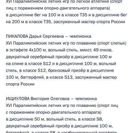
XVI Паралимпийских летних игр по лёгкой атлетике (спорт
лиц с поражением опорно-двигательного аппарата)
в дисциплине бег на 100 м в классе T35 и в дисциплине бег
на 200 м в классе T35, заслуженный мастер спорта России
ПИКАЛОВА Дарья Сергеевна – чемпионка
XVI Паралимпийских летних игр по плаванию (спорт слепых)
в эстафете 4х100 м, вольный стиль, микст, 49 очков,
двукратный серебряный призёр в дисциплине 100 м
на спине в классе S12 и в дисциплине 100 м, вольный
стиль, в классе S12, бронзовый призёр в дисциплине
100 м, баттерфляй, в классе S13, заслуженный мастер
спорта России
ИЩИУЛОВА Виктория Олеговна – чемпионка
XVI Паралимпийских летних игр по плаванию (спорт лиц
с поражением опорно-двигательного аппарата)
в дисциплине 50 м, вольный стиль, в классе S8,
двукратный серебряный призёр в дисциплине 100 м,
баттерфляй, в классе S8, в комбинированной эстафете