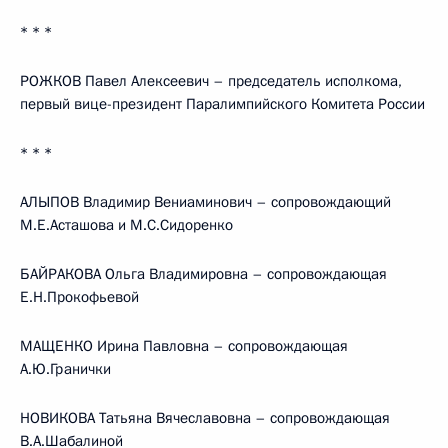
* * *
РОЖКОВ Павел Алексеевич – председатель исполкома,
первый вице-президент Паралимпийского Комитета России
* * *
АЛЫПОВ Владимир Вениаминович – сопровождающий
М.Е.Асташова и М.С.Сидоренко
БАЙРАКОВА Ольга Владимировна – сопровождающая
Е.Н.Прокофьевой
МАЩЕНКО Ирина Павловна – сопровождающая
А.Ю.Гранички
НОВИКОВА Татьяна Вячеславовна – сопровождающая
В.А.Шабалиной