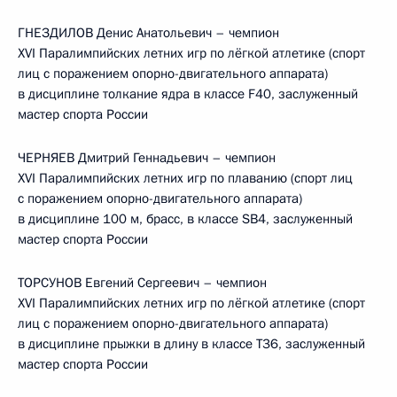
ГНЕЗДИЛОВ Денис Анатольевич – чемпион
XVI Паралимпийских летних игр по лёгкой атлетике (спорт
лиц с поражением опорно-двигательного аппарата)
в дисциплине толкание ядра в классе F40, заслуженный
мастер спорта России
ЧЕРНЯЕВ Дмитрий Геннадьевич – чемпион
XVI Паралимпийских летних игр по плаванию (спорт лиц
с поражением опорно-двигательного аппарата)
в дисциплине 100 м, брасс, в классе SB4, заслуженный
мастер спорта России
ТОРСУНОВ Евгений Сергеевич – чемпион
XVI Паралимпийских летних игр по лёгкой атлетике (спорт
лиц с поражением опорно-двигательного аппарата)
в дисциплине прыжки в длину в классе T36, заслуженный
мастер спорта России