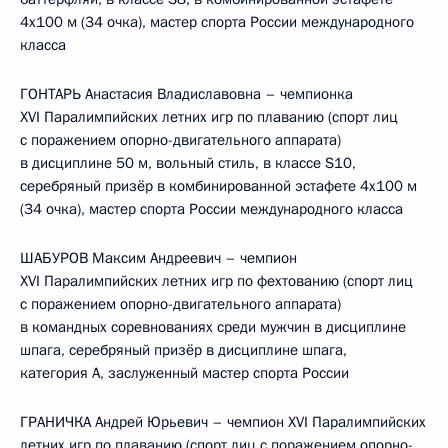
4х100 м (34 очка), мастер спорта России международного
класса
ГОНТАРЬ Анастасия Владиславовна – чемпионка
XVI Паралимпийских летних игр по плаванию (спорт лиц
с поражением опорно-двигательного аппарата)
в дисциплине 50 м, вольный стиль, в классе S10,
серебряный призёр в комбинированной эстафете 4х100 м
(34 очка), мастер спорта России международного класса
ШАБУРОВ Максим Андреевич – чемпион
XVI Паралимпийских летних игр по фехтованию (спорт лиц
с поражением опорно-двигательного аппарата)
в командных соревнованиях среди мужчин в дисциплине
шпага, серебряный призёр в дисциплине шпага,
категория А, заслуженный мастер спорта России
ГРАНИЧКА Андрей Юрьевич – чемпион XVI Паралимпийских
летних игр по плаванию (спорт лиц с поражением опорно-