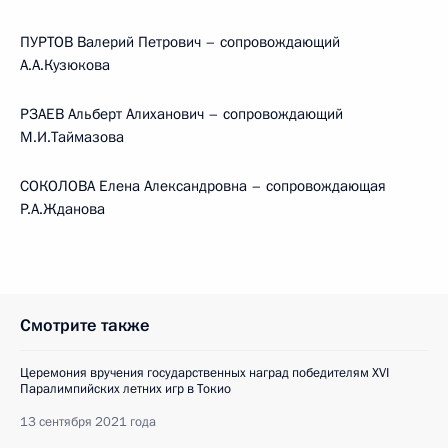
ПУРТОВ Валерий Петрович – сопровождающий
А.А.Кузюкова
РЗАЕВ Альберт Алиханович – сопровождающий
М.И.Таймазова
СОКОЛОВА Елена Александровна – сопровождающая
Р.А.Жданова
Смотрите также
Церемония вручения государственных наград победителям ХVI
Паралимпийских летних игр в Токио
13 сентября 2021 года