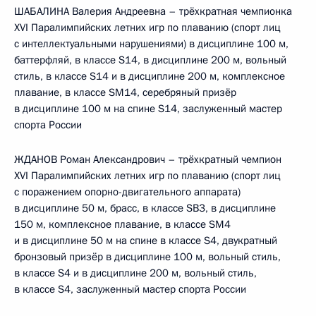
ШАБАЛИНА Валерия Андреевна – трёхкратная чемпионка
XVI Паралимпийских летних игр по плаванию (спорт лиц
с интеллектуальными нарушениями) в дисциплине 100 м,
баттерфляй, в классе S14, в дисциплине 200 м, вольный
стиль, в классе S14 и в дисциплине 200 м, комплексное
плавание, в классе SM14, серебряный призёр
в дисциплине 100 м на спине S14, заслуженный мастер
спорта России
ЖДАНОВ Роман Александрович – трёхкратный чемпион
XVI Паралимпийских летних игр по плаванию (спорт лиц
с поражением опорно-двигательного аппарата)
в дисциплине 50 м, брасс, в классе SB3, в дисциплине
150 м, комплексное плавание, в классе SM4
и в дисциплине 50 м на спине в классе S4, двукратный
бронзовый призёр в дисциплине 100 м, вольный стиль,
в классе S4 и в дисциплине 200 м, вольный стиль,
в классе S4, заслуженный мастер спорта России