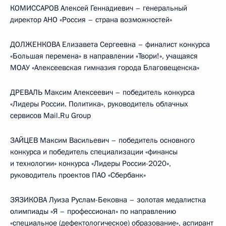
КОМИССАРОВ Алексей Геннадиевич – генеральный
директор АНО «Россия – страна возможностей»
ДОЛЖЕНКОВА Елизавета Сергеевна – финалист конкурса
«Большая перемена» в направлении «Твори!», учащаяся
МОАУ «Алексеевская гимназия города Благовещенска»
ДРЕВАЛЬ Максим Алексеевич – победитель конкурса
«Лидеры России. Политика», руководитель облачных
сервисов Mail.Ru Group
ЗАЙЦЕВ Максим Васильевич – победитель основного
конкурса и победитель специализации «финансы
и технологии» конкурса «Лидеры России-2020»,
руководитель проектов ПАО «Сбербанк»
ЗЯЗИКОВА Луиза Руслам-Бековна – золотая медалистка
олимпиады «Я – профессионал» по направлению
«специальное (дефектологическое) образование», аспирант