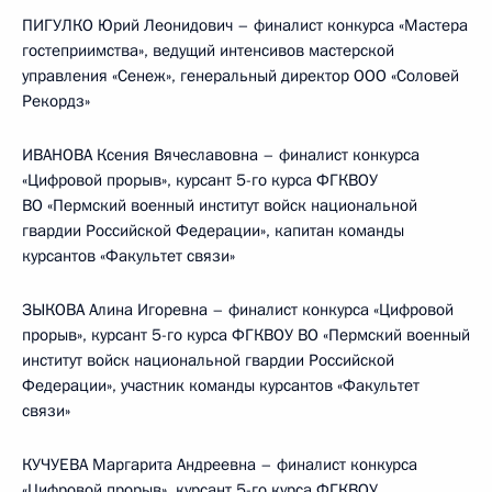
ПИГУЛКО Юрий Леонидович – финалист конкурса «Мастера
гостеприимства», ведущий интенсивов мастерской
управления «Сенеж», генеральный директор ООО «Соловей
Рекордз»
ИВАНОВА Ксения Вячеславовна – финалист конкурса
«Цифровой прорыв», курсант 5-го курса ФГКВОУ
ВО «Пермский военный институт войск национальной
гвардии Российской Федерации», капитан команды
курсантов «Факультет связи»
ЗЫКОВА Алина Игоревна – финалист конкурса «Цифровой
прорыв», курсант 5-го курса ФГКВОУ ВО «Пермский военный
институт войск национальной гвардии Российской
Федерации», участник команды курсантов «Факультет
связи»
КУЧУЕВА Маргарита Андреевна – финалист конкурса
«Цифровой прорыв», курсант 5-го курса ФГКВОУ