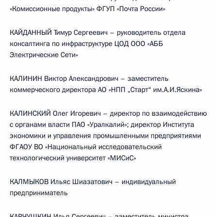
«Комиссионные продукты» ФГУП «Почта России»
КАЙДАННЫЙ Тимур Сергеевич – руководитель отдела
консалтинга по инфраструктуре ЦОД ООО «АББ
Электрические Сети»
КАЛИНИН Виктор Александрович – заместитель
коммерческого директора АО «НПП „Старт“ им.А.И.Яскина»
КАЛИНСКИЙ Олег Игоревич – директор по взаимодействию
с органами власти ПАО «Уралкалий»; директор Института
экономики и управления промышленными предприятиями
ФГАОУ ВО «Национальный исследовательский
технологический университет «МИСиС»
КАЛМЫКОВ Ильяс Шиазатович – индивидуальный
предприниматель
КАРЧУШКИН Илья Сергеевич – заместитель министра