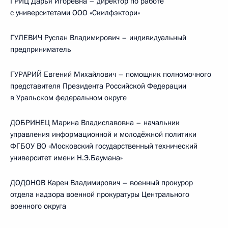
ГРИЦ Дарья Игоревна – директор по работе
с университетами ООО «Скилфэктори»
ГУЛЕВИЧ Руслан Владимирович – индивидуальный
предприниматель
ГУРАРИЙ Евгений Михайлович – помощник полномочного
представителя Президента Российской Федерации
в Уральском федеральном округе
ДОБРИНЕЦ Марина Владиславовна – начальник
управления информационной и молодёжной политики
ФГБОУ ВО «Московский государственный технический
университет имени Н.Э.Баумана»
ДОДОНОВ Карен Владимирович – военный прокурор
отдела надзора военной прокуратуры Центрального
военного округа