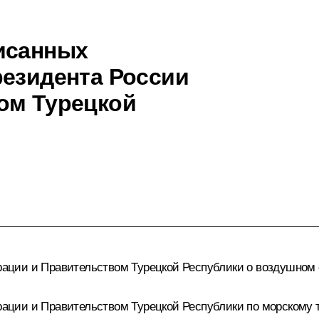
исанных
резидента России
ом Турецкой
ации и Правительством Турецкой Республики о воздушном
ции и Правительством Турецкой Республики по морскому 