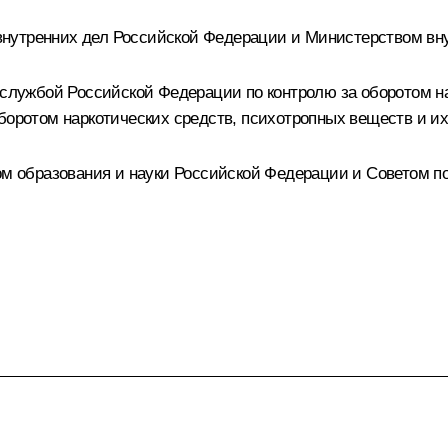
нутренних дел Российской Федерации и Министерством вну
ужбой Российской Федерации по контролю за оборотом на
боротом наркотических средств, психотропных веществ и их
 образования и науки Российской Федерации и Советом п