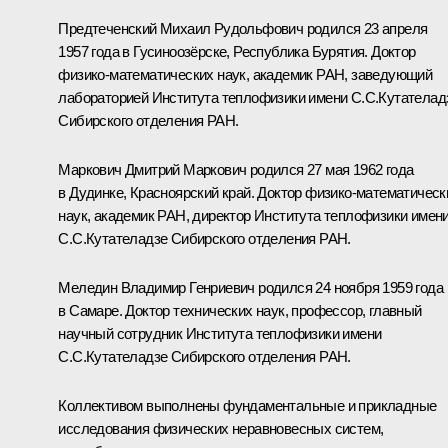
Предтеченский Михаил Рудольфович
родился 23 апреля
1957 года в Гусиноозёрске, Республика Бурятия. Доктор
физико‑математических наук, академик РАН, заведующий
лабораторией Института теплофизики имени С.С.Кутателад
Сибирского отделения РАН.
Маркович Дмитрий Маркович
родился 27 мая 1962 года
в Дудинке, Красноярский край. Доктор физико‑математическ
наук, академик РАН, директор Института теплофизики имен
С.С.Кутателадзе Сибирского отделения РАН.
Меледин Владимир Генриевич
родился 24 ноября 1959 года
в Самаре. Доктор технических наук, профессор, главный
научный сотрудник Института теплофизики имени
С.С.Кутателадзе Сибирского отделения РАН.
Коллективом выполнены фундаментальные и прикладные
исследования физических неравновесных систем,