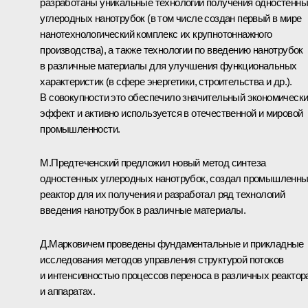
разработаны уникальные технологии получения одностенн
углеродных нанотрубок (в том числе создан первый в мире
нанотехнологический комплекс их крупнотоннажного
производства), а также технологии по введению нанотрубок
в различные материалы для улучшения функциональных
характеристик (в сфере энергетики, строительства и др.).
В совокупности это обеспечило значительный экономическ
эффект и активно используется в отечественной и мировой
промышленности.
М.Предтеченский предложил новый метод синтеза
одностенных углеродных нанотрубок, создал промышленн
реактор для их получения и разработал ряд технологий
введения нанотрубок в различные материалы.
Д.Марковичем проведены фундаментальные и прикладные
исследования методов управления структурой потоков
и интенсивностью процессов переноса в различных реактор
и аппаратах.