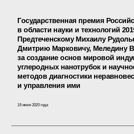
Государственная премия Россий
в области науки и технологий 20
Предтеченскому Михаилу Рудоль
Дмитрию Марковичу, Меледину 
за создание основ мировой инд
углеродных нанотрубок и научн
методов диагностики неравнове
и управления ими
18 июня 2020 года