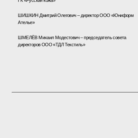
ГК «Русская кожа»
ШИШКИН Дмитрий Олегович – директор ООО «Юниформ
Ателье»
ШМЕЛЁВ Михаил Модестович – председатель совета
директоров ООО «ТДЛ Текстиль»