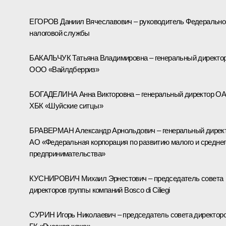
ЕГОРОВ Даниил Вячеславович – руководитель Федерально
налоговой службы
БАКАЛЬЧУК Татьяна Владимировна – генеральный директо
ООО «Вайлдберриз»
БОГАДЕЛИНА Анна Викторовна – генеральный директор О
ХБК «Шуйские ситцы»
БРАВЕРМАН Александр Арнольдович – генеральный дирек
АО «Федеральная корпорация по развитию малого и среднег
предпринимательства»
КУСНИРОВИЧ Михаил Эрнестович – председатель совета
директоров группы компаний Bosco di Ciliegi
СУРИН Игорь Николаевич – председатель совета директор