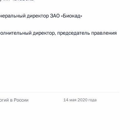
Памфиловой
неральный директор ЗАО «Биокад»
5 августа 2026 года, 18:15
олнительный директор, председатель правления
огий в России
14 мая 2020 года