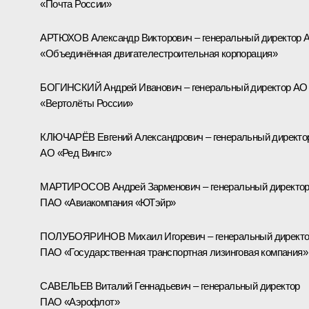
«Почта России»
АРТЮХОВ Александр Викторович – генеральный директор 
«Объединённая двигателестроительная корпорация»
БОГИНСКИЙ Андрей Иванович – генеральный директор АО
«Вертолёты России»
КЛЮЧАРЁВ Евгений Александрович – генеральный директо
АО «Ред Вингс»
МАРТИРОСОВ Андрей Зарменович – генеральный директо
ПАО «Авиакомпания «ЮТэйр»
ПОЛУБОЯРИНОВ Михаил Игоревич – генеральный директ
ПАО «Государственная транспортная лизинговая компания»
САВЕЛЬЕВ Виталий Геннадьевич – генеральный директор
ПАО «Аэрофлот»