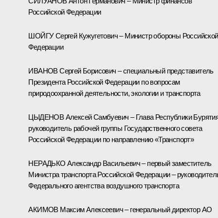
СИЛУАНОВ Антон Германович – Министр финансов
Российской Федерации
ШОЙГУ Сергей Кужугетович – Министр обороны Российско
Федерации
ИВАНОВ Сергей Борисович – специальный представитель
Президента Российской Федерации по вопросам
природоохранной деятельности, экологии и транспорта
ЦЫДЕНОВ Алексей Самбуевич – Глава Республики Бурятия
руководитель рабочей группы Государственного совета
Российской Федерации по направлению «Транспорт»
НЕРАДЬКО Александр Васильевич – первый заместитель
Министра транспорта Российской Федерации – руководител
Федерального агентства воздушного транспорта
АКИМОВ Максим Алексеевич – генеральный директор АО