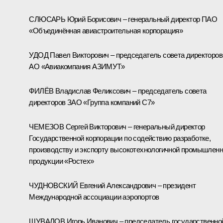
СЛЮСАРЬ Юрий Борисович – генеральный директор ПАО
«Объединённая авиастроительная корпорация»
УДОД Павел Викторович – председатель совета директоров
АО «Авиакомпания АЗИМУТ»
ФИЛЁВ Владислав Феликсович – председатель совета
директоров ЗАО «Группа компаний С7»
ЧЕМЕЗОВ Сергей Викторович – генеральный директор
Государственной корпорации по содействию разработке,
производству и экспорту высокотехнологичной промышлен
продукции «Ростех»
ЧУДНОВСКИЙ Евгений Александрович – президент
Международной ассоциации аэропортов
ШУВАЛОВ Игорь Иванович – председатель государственно