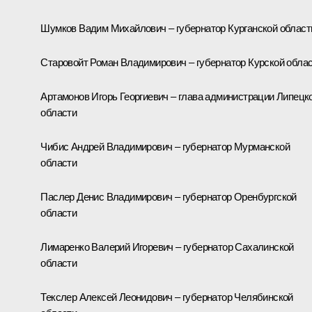
Шумков Вадим Михайлович – губернатор Курганской област
Старовойт Роман Владимирович – губернатор Курской обла
Артамонов Игорь Георгиевич – глава администрации Липецк
области
Чибис Андрей Владимирович – губернатор Мурманской
области
Паслер Денис Владимирович – губернатор Оренбургской
области
Лимаренко Валерий Игоревич – губернатор Сахалинской
области
Текслер Алексей Леонидович – губернатор Челябинской