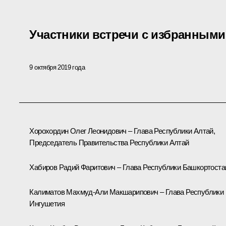
Участники встречи с избранными
9 октября 2019 года
Хорохордин Олег Леонидович – Глава Республики Алтай,
Председатель Правительства Республики Алтай
Хабиров Радий Фаритович – Глава Республики Башкортоста
Калиматов Махмуд-Али Макшарипович – Глава Республики
Ингушетия