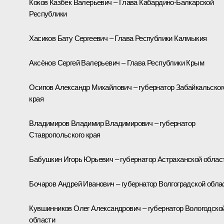
Коков Казбек Валерьевич – Глава Кабардино-Балкарской
Республики
Хасиков Бату Сергеевич – Глава Республики Калмыкия
Аксёнов Сергей Валерьевич – Глава Республики Крым
Осипов Александр Михайлович – губернатор Забайкальског
края
Владимиров Владимир Владимирович – губернатор
Ставропольского края
Бабушкин Игорь Юрьевич – губернатор Астраханской облас
Бочаров Андрей Иванович – губернатор Волгоградской обла
Кувшинников Олег Александрович – губернатор Вологодско
области