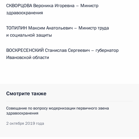
СКВОРЦОВА Вероника Игоревна – Министр
здравоохранения
ТОПИЛИН Максим Анатольевич – Министр труда
и социальной защиты
ВОСКРЕСЕНСКИЙ Станислав Сергеевич – губернатор
Ивановской области
Смотрите также
Совещание по вопросу модернизации первичного звена
здравоохранения
2 октября 2019 года