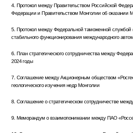
4. Протокол между Правительством Российской Федер
Федерации и Правительством Монголии об оказании Мо
5. Протокол между Федеральной таможенной службой 
стабильного функционирования международного автомо
6. План стратегического сотрудничества между Феде
2024 годы
7. Соглашение между Акционерным обществом «Росгео
геологического изучения недр Монголии
8. Соглашение о стратегическом сотрудничестве меж
9. Меморандум о взаимопонимании между ПАО «Росс