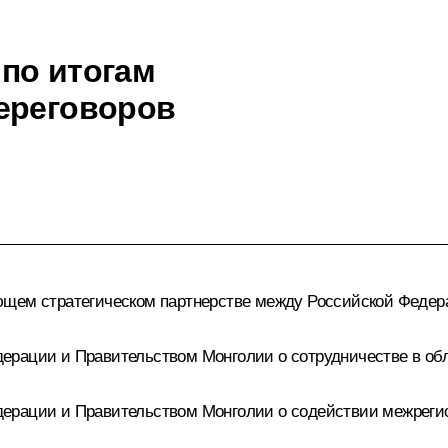
по итогам
ереговоров
ющем стратегическом партнерстве между Российской Федер
ерации и Правительством Монголии о сотрудничестве в об
ерации и Правительством Монголии о содействии межреги