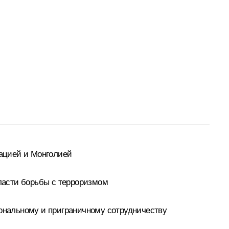
ацией и Монголией
ласти борьбы с терроризмом
ональному и приграничному сотрудничеству