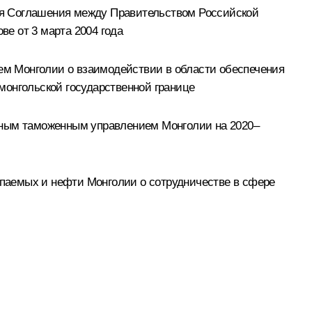
ия Соглашения между Правительством Российской
е от 3 марта 2004 года
ем Монголии о взаимодействии в области обеспечения
монгольской государственной границе
авным таможенным управлением Монголии на 2020–
паемых и нефти Монголии о сотрудничестве в сфере