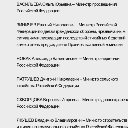
ВАСИЛЬЕВА Ольга Юрьевна – Министр просвещения
Российской Федерации
ЗИНИЧЕВ Евгений Николаевич – Министр Российской
Федерации по делам гражданской обороны, чрезвычайным
ситуациям и ликвидации последствий стихийных бедствий,
заместитель председателя Правительственной комиссии
НОВАК Александр Валентинович – Министр энергетики
Российской Федерации
ПАТРУШЕВ Дмитрий Николаевич – Министр сельского
хозяйства Российской Федерации
СКВОРЦОВА Вероника Игоревна – Министр здравоохранен
Российской Федерации
ЯКУШЕВ Владимир Владимирович – Министр строительств
и жилищно-коммунального хозяйства Российской Федерации