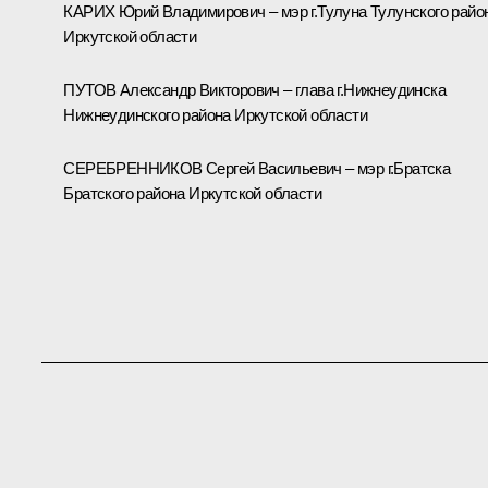
КАРИХ Юрий Владимирович – мэр г.Тулуна Тулунского райо
Иркутской области
ПУТОВ Александр Викторович – глава г.Нижнеудинска
Нижнеудинского района Иркутской области
СЕРЕБРЕННИКОВ Сергей Васильевич – мэр г.Братска
Братского района Иркутской области