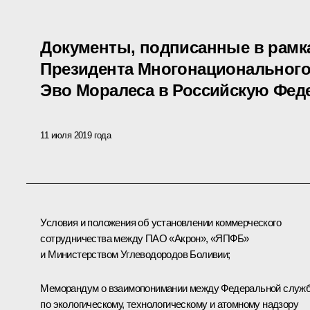
Документы, подписанные в рамк
Президента Многонационального
Эво Моралеса в Российскую Фе
11 июля 2019 года
Условия и положения об установлении коммерческого
сотрудничества между ПАО «Акрон», «ЯПФБ»
и Министерством Углеводородов Боливии;
Меморандум о взаимопонимании между Федеральной служ
по экологическому, технологическому и атомному надзору