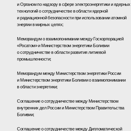
и Органом по надзору в сфере электроэнергетики и ядерных
технологий о сотрудничестве в области ядерной
и радиационной безопасности при использовании атомной
энергии в мирных целях;
Меморандум о взаимопонимании между Госкорпорацией
«Росатом» и Министерством энергетики Боливии
о сотрудничестве в области развития литиевой
промышленности;
Меморандум между Министерством энергетики России
и Министерством энергетики Боливии о взаимопонимании
в области энергетики;
Соглашение о сотрудничестве между Министерством
внутренних дел России и Министерством Правительства
Боливии;
Соглашение о сотрудничестве между Дипломатической