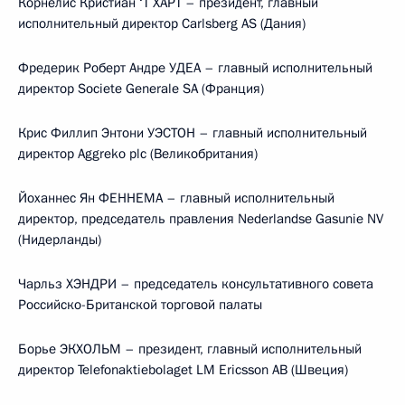
Корнелис Кристиан ‘Т ХАРТ – президент, главный
исполнительный директор Carlsberg AS (Дания)
Фредерик Роберт Андре УДЕА – главный исполнительный
директор Societe Generale SA (Франция)
Крис Филлип Энтони УЭСТОН – главный исполнительный
директор Aggreko plc (Великобритания)
Йоханнес Ян ФЕННЕМА – главный исполнительный
директор, председатель правления Nederlandse Gasunie NV
(Нидерланды)
Чарльз ХЭНДРИ – председатель консультативного совета
Российско-Британской торговой палаты
Борье ЭКХОЛЬМ – президент, главный исполнительный
директор Telefonaktiebolaget LM Ericsson AB (Швеция)