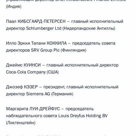
(Индия)
Паал КИБСГААРД-ПЕТЕРСЕН – главный исполнительный
директор Schlumberger Ltd (Нидерландские Антиллы)
Илпо Эркки Тапани КОККИЛА – председатель совета
директоров SRV Group Plc (Финляндия)
Джеймс КУИНСИ – главный исполнительный директор
Coca-Cola Company (США)
Джозеф КЭЗЕР – президент, главный исполнительный
директор Siemens AG (Германия)
Маргарита ЛУИ-ДРЕЙФУС – председатель
наблюдательного совета Louis Dreyfus Holding BV
(Лихтенштейн)