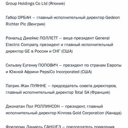
Group Holdings Co Ltd (Япония)
Габор ОРБАН – главный исполнительный директор Gedeon
Richter Plc (Венгрия)
Рональд Джеймс ПОЛЛЕТТ – вице-президент General
Electric Company, президент и главный исполнительный
директор GE в России и СНГ (США)
Сильвиу Еугениу ПОПОВИЧ – президент по странам Европы
и Южной Африки PepsiCo Incorporated (США)
Патрик Жан ПУЯННЕ – председатель совета директоров,
главный исполнительный директор Total SA (Франция)
Джонатан Пол РОЛЛИНСОН – президент, главный
исполнительный директор Kinross Gold Corporation (Канада)
Фредерик Даниель САНШЕЗ – председатель правления