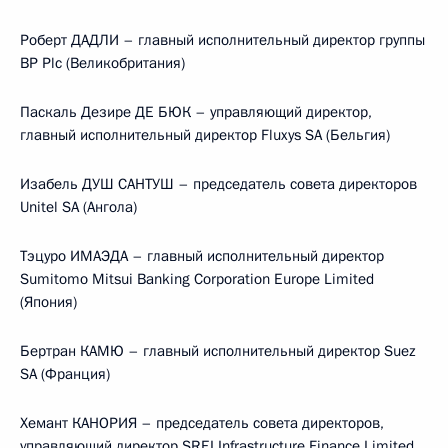
Роберт ДАДЛИ – главный исполнительный директор группы
BP Plc (Великобритания)
Паскаль Дезире ДЕ БЮК – управляющий директор,
главный исполнительный директор Fluxys SA (Бельгия)
Изабель ДУШ САНТУШ – председатель совета директоров
Unitel SA (Ангола)
Тэцуро ИМАЭДА – главный исполнительный директор
Sumitomo Mitsui Banking Corporation Europe Limited
(Япония)
Бертран КАМЮ – главный исполнительный директор Suez
SA (Франция)
Хемант КАНОРИЯ – председатель совета директоров,
управляющий директор SREI Infrastructure Finance Limited