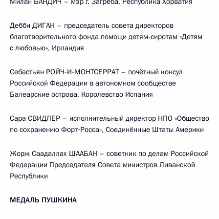
Милан БАНДИЧ – мэр г. Загреба, Республика Хорватия
Дебби ДИГАН – председатель совета директоров
благотворительного фонда помощи детям-сиротам «Детям
с любовью», Ирландия
Себастьян РОЙЧ-И-МОНТСЕРРАТ – почётный консул
Российской Федерации в автономном сообществе
Балеарские острова, Королевство Испания
Сара СВИДЛЕР – исполнительный директор НПО «Общество
по сохранению Форт‑Росса», Соединённые Штаты Америки
Жорж Саадаллах ШААБАН – советник по делам Российской
Федерации Председателя Совета министров Ливанской
Республики
МЕДАЛЬ ПУШКИНА