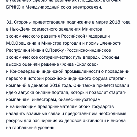
в указанных сферах на различных площадках, включая
БРИКС и Международный союз электросвязи.
31. Стороны приветствовали подписание в марте 2018 года
в Нью-Дели совместного заявления Министра
экономического развития Российской Федерации
М.С.Орешкина и Министра торговли и промышленности
Республики Индии С.Прабху «Российско-индийское
экономическое сотрудничество: путь вперед». Стороны
высоко оценили решение Фонда «Сколково»
и Конфедерации индийской промышленности о проведении
первого в истории российско-индийского форума стартап-
компаний в декабре 2018 года. Они также приветствовали
идею запуска онлайн-портала, который позволит стартап-
компаниям, инвесторам, бизнес-инкубаторам
и начинающим предпринимателям обоих государств
наладить взаимные связи и предоставит им необходимые
ресурсы для расширения их деловой активности и выхода
на глобальный уровень.