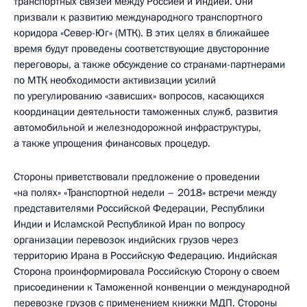
транспортных связей между Россией и Индией. Они
призвали к развитию международного транспортного
коридора «Север-Юг» (МТК). В этих целях в ближайшее
время будут проведены соответствующие двусторонние
переговоры, а также обсуждение со странами-партнерами
по МТК необходимости активизации усилий
по урегулированию «зависших» вопросов, касающихся
координации деятельности таможенных служб, развития
автомобильной и железнодорожной инфраструктуры,
а также упрощения финансовых процедур.
Стороны приветствовали предложение о проведении
«на полях» «Транспортной недели – 2018» встречи между
представителями Российской Федерации, Республики
Индии и Исламской Республикой Иран по вопросу
организации перевозок индийских грузов через
территорию Ирана в Российскую Федерацию. Индийская
Сторона проинформировала Российскую Сторону о своем
присоединении к Таможенной конвенции о международной
перевозке грузов с применением книжки МДП. Стороны