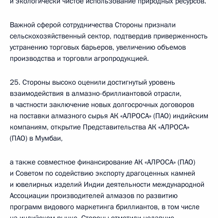
и экологически чистое использование природных ресурсов.
Важной сферой сотрудничества Стороны признали
сельскохозяйственный сектор, подтвердив приверженность
устранению торговых барьеров, увеличению объемов
производства и торговли агропродукцией.
25. Стороны высоко оценили достигнутый уровень
взаимодействия в алмазно-бриллиантовой отрасли,
в частности заключение новых долгосрочных договоров
на поставки алмазного сырья АК «АЛРОСА» (ПАО) индийским
компаниям, открытие Представительства АК «АЛРОСА»
(ПАО) в Мумбаи,
а также совместное финансирование АК «АЛРОСА» (ПАО)
и Советом по содействию экспорту драгоценных камней
и ювелирных изделий Индии деятельности международной
Ассоциации производителей алмазов по развитию
программ видового маркетинга бриллиантов, в том числе