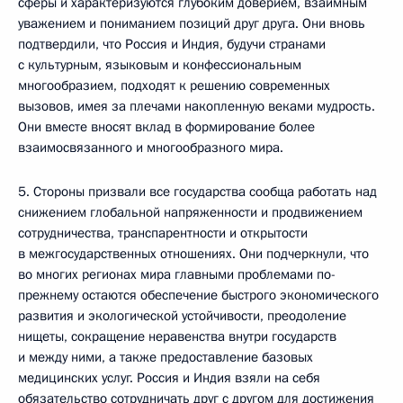
сферы и характеризуются глубоким доверием, взаимным
уважением и пониманием позиций друг друга. Они вновь
подтвердили, что Россия и Индия, будучи странами
с культурным, языковым и конфессиональным
многообразием, подходят к решению современных
вызовов, имея за плечами накопленную веками мудрость.
Они вместе вносят вклад в формирование более
взаимосвязанного и многообразного мира.
5. Стороны призвали все государства сообща работать над
снижением глобальной напряженности и продвижением
сотрудничества, транспарентности и открытости
в межгосударственных отношениях. Они подчеркнули, что
во многих регионах мира главными проблемами по-
прежнему остаются обеспечение быстрого экономического
развития и экологической устойчивости, преодоление
нищеты, сокращение неравенства внутри государств
и между ними, а также предоставление базовых
медицинских услуг. Россия и Индия взяли на себя
обязательство сотрудничать друг с другом для достижения