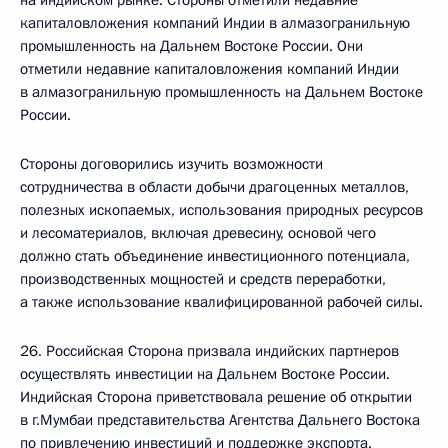
на индийском рынке. Стороны отметили недавние
капиталовложения компаний Индии в алмазогранильную
промышленность на Дальнем Востоке России. Они
отметили недавние капиталовложения компаний Индии
в алмазогранильную промышленность на Дальнем Востоке
России.
Стороны договорились изучить возможности
сотрудничества в области добычи драгоценных металлов,
полезных ископаемых, использования природных ресурсов
и лесоматериалов, включая древесину, основой чего
должно стать объединение инвестиционного потенциала,
производственных мощностей и средств переработки,
а также использование квалифицированной рабочей силы.
26. Российская Сторона призвала индийских партнеров
осуществлять инвестиции на Дальнем Востоке России.
Индийская Сторона приветствовала решение об открытии
в г.Мумбаи представительства Агентства Дальнего Востока
по привлечению инвестиций и поддержке экспорта.