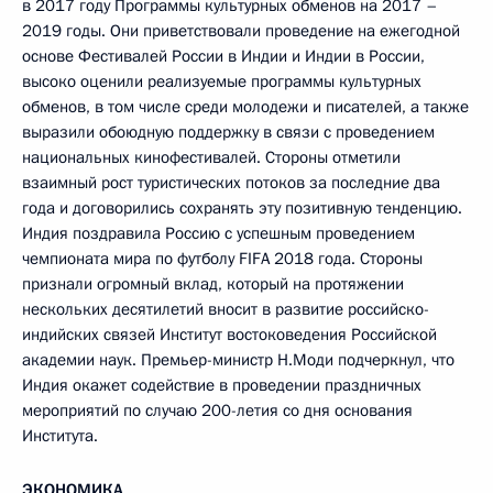
в 2017 году Программы культурных обменов на 2017 –
2019 годы. Они приветствовали проведение на ежегодной
основе Фестивалей России в Индии и Индии в России,
высоко оценили реализуемые программы культурных
обменов, в том числе среди молодежи и писателей, а также
выразили обоюдную поддержку в связи с проведением
национальных кинофестивалей. Стороны отметили
взаимный рост туристических потоков за последние два
года и договорились сохранять эту позитивную тенденцию.
Индия поздравила Россию с успешным проведением
чемпионата мира по футболу FIFA 2018 года. Стороны
признали огромный вклад, который на протяжении
нескольких десятилетий вносит в развитие российско-
индийских связей Институт востоковедения Российской
академии наук. Премьер-министр Н.Моди подчеркнул, что
Индия окажет содействие в проведении праздничных
мероприятий по случаю 200-летия со дня основания
Института.
ЭКОНОМИКА