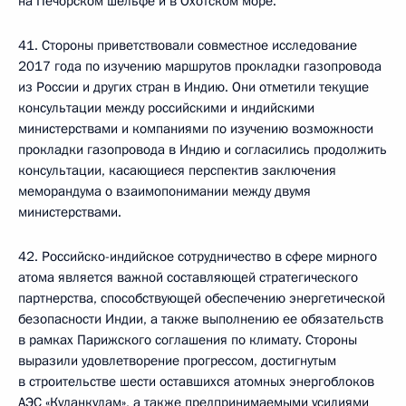
на Печорском шельфе и в Охотском море.
41. Стороны приветствовали совместное исследование
2017 года по изучению маршрутов прокладки газопровода
из России и других стран в Индию. Они отметили текущие
консультации между российскими и индийскими
министерствами и компаниями по изучению возможности
прокладки газопровода в Индию и согласились продолжить
консультации, касающиеся перспектив заключения
меморандума о взаимопонимании между двумя
министерствами.
42. Российско-индийское сотрудничество в сфере мирного
атома является важной составляющей стратегического
партнерства, способствующей обеспечению энергетической
безопасности Индии, а также выполнению ее обязательств
в рамках Парижского соглашения по климату. Стороны
выразили удовлетворение прогрессом, достигнутым
в строительстве шести оставшихся атомных энергоблоков
АЭС «Куданкулам», а также предпринимаемыми усилиями