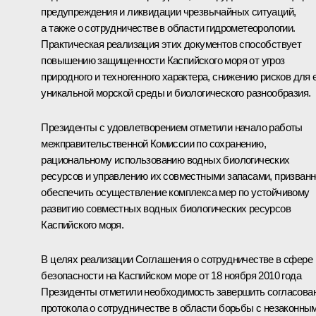
предупреждения и ликвидации чрезвычайных ситуаций,
а также о сотрудничестве в области гидрометеорологии.
Практическая реализация этих документов способствует
повышению защищенности Каспийского моря от угроз
природного и техногенного характера, снижению рисков для 
уникальной морской среды и биологического разнообразия.
Президенты с удовлетворением отметили начало работы
межправительственной Комиссии по сохранению,
рациональному использованию водных биологических
ресурсов и управлению их совместными запасами, призван
обеспечить осуществление комплекса мер по устойчивому
развитию совместных водных биологических ресурсов
Каспийского моря.
В целях реализации Соглашения о сотрудничестве в сфере
безопасности на Каспийском море от 18 ноября 2010 года
Президенты отметили необходимость завершить согласова
протокола о сотрудничестве в области борьбы с незаконны