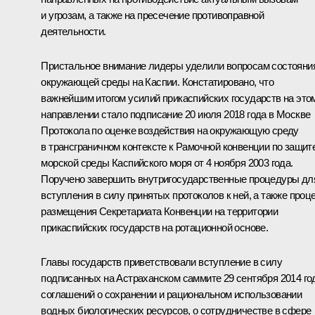
и угрозам, а также на пресечение противоправной
деятельности.
Пристальное внимание лидеры уделили вопросам состояни
окружающей среды на Каспии. Констатировано, что
важнейшим итогом усилий прикаспийских государств на это
направлении стало подписание 20 июля 2018 года в Москве
Протокола по оценке воздействия на окружающую среду
в трансграничном контексте к Рамочной конвенции по защит
морской среды Каспийского моря от 4 ноября 2003 года.
Поручено завершить внутригосударственные процедуры дл
вступления в силу принятых протоколов к ней, а также проц
размещения Секретариата Конвенции на территории
прикаспийских государств на ротационной основе.
Главы государств приветствовали вступление в силу
подписанных на Астраханском саммите 29 сентября 2014 го
соглашений о сохранении и рациональном использовании
водных биологических ресурсов, о сотрудничестве в сфере