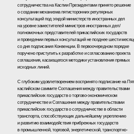
сотрудничества на Каспии Президентами принято решение
о создании механизма пятисторонних регулярных
консультаций под эгидой министерств иностранных дел
на уровне заместителей министров иностранных дел/
полномочных представителей прикаспийских государств
и проведении первых консультаций не позднее шести месяц
со дня подписания Конвенции. В первоочередном порядке
поручено приступить к разработке и согласованию проекта
соглашения, касающегося методики установления прямых
исходных линий.
С глубоким удовлетворением воспринято подписание на Пя
каспийском саммите Соглашения между правительствами
прикаспийских государств о торгово-экономическом
сотрудничестве и Соглашения между правительствами
прикаспийских государств о сотрудничестве в области
транспорта, способствующих дальнейшему укреплению
и развитию взаимодействия прибрежных государств
в промышленной, торговой, энергетической, транспортно-