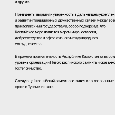
и другие.
Президенты выразили уверенность в дальнейшем укреплен
и развитии традиционных дружественных связей между все
прикаспийскими государствами, особо подчеркнув, что
Каспийское море является морем мира, согласия,
добрососедства и эффективного международного
сотрудничества.
Выражена признательность Республике Казахстан за высок
уровень организации Пятого каспийского саммита и оказанн
гостеприимство.
Следующий каспийский саммит состоится в согласованные
сроки в Туркменистане.