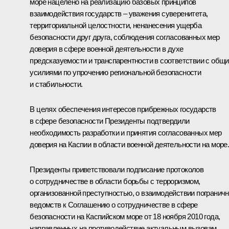
море нацелено на реализацию базовых принципов
взаимодействия государств – уважения суверенитета,
территориальной целостности, ненанесения ущерба
безопасности друг друга, соблюдения согласованных мер
доверия в сфере военной деятельности в духе
предсказуемости и транспарентности в соответствии с общ
усилиями по упрочению региональной безопасности
и стабильности.
В целях обеспечения интересов прибрежных государств
в сфере безопасности Президенты подтвердили
необходимость разработки и принятия согласованных мер
доверия на Каспии в области военной деятельности на море
Президенты приветствовали подписание протоколов
о сотрудничестве в области борьбы с терроризмом,
организованной преступностью, о взаимодействии погранич
ведомств к Соглашению о сотрудничестве в сфере
безопасности на Каспийском море от 18 ноября 2010 года,
направленных на противодействие актуальным вызовам