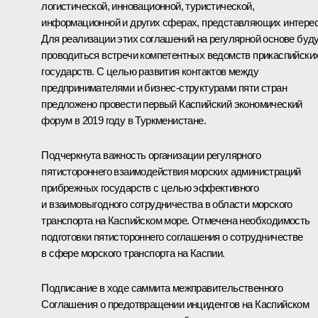
логистической, инновационной, туристической,
информационной и других сферах, представляющих интерес
Для реализации этих соглашений на регулярной основе буд
проводиться встречи компетентных ведомств прикаспийски
государств. С целью развития контактов между
предпринимателями и бизнес-структурами пяти стран
предложено провести первый Каспийский экономический
форум в 2019 году в Туркменистане.
Подчеркнута важность организации регулярного
пятистороннего взаимодействия морских администраций
прибрежных государств с целью эффективного
и взаимовыгодного сотрудничества в области морского
транспорта на Каспийском море. Отмечена необходимость
подготовки пятистороннего соглашения о сотрудничестве
в сфере морского транспорта на Каспии.
Подписание в ходе саммита межправительственного
Соглашения о предотвращении инцидентов на Каспийском