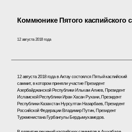
Коммюнике Пятого каспийского 
12 августа 2018 года
12 августа 2018 года в Актау состоялся Пятый каспийский
саммит, в котором приняли участие Президент
Азербайджанской Республики Ильхам Алиев, Президент
Исламской Республики Иран Хасан Рухани, Президент
Республики Казахстан Нурсултан Назарбаев, Президент
Российской Федерации Владимир Путин, Президент
Туркменистана Гурбангулы Бердымухамедов.
В развитие решений каспийских саммитов в Ашхабаде