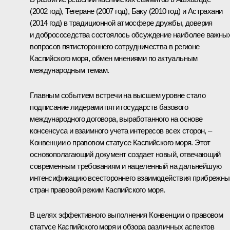
(2002 год), Тегеране (2007 год), Баку (2010 год) и Астрахани
(2014 год) в традиционной атмосфере дружбы, доверия
и добрососедства состоялось обсуждение наиболее важны
вопросов пятистороннего сотрудничества в регионе
Каспийского моря, обмен мнениями по актуальным
международным темам.
Главным событием встречи на высшем уровне стало
подписание лидерами пяти государств базового
международного договора, выработанного на основе
консенсуса и взаимного учета интересов всех сторон, –
Конвенции о правовом статусе Каспийского моря. Этот
основополагающий документ создает новый, отвечающий
современным требованиям и нацеленный на дальнейшую
интенсификацию всестороннего взаимодействия прибрежны
стран правовой режим Каспийского моря.
В целях эффективного выполнения Конвенции о правовом
статусе Каспийского моря и обзора различных аспектов