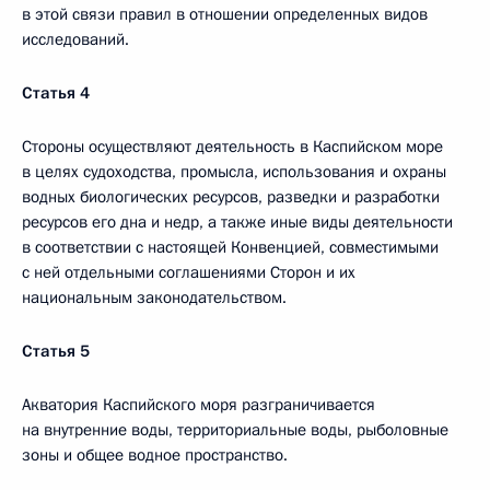
в этой связи правил в отношении определенных видов
исследований.
Статья 4
Стороны осуществляют деятельность в Каспийском море
в целях судоходства, промысла, использования и охраны
водных биологических ресурсов, разведки и разработки
ресурсов его дна и недр, а также иные виды деятельности
в соответствии с настоящей Конвенцией, совместимыми
с ней отдельными соглашениями Сторон и их
национальным законодательством.
Статья 5
Акватория Каспийского моря разграничивается
на внутренние воды, территориальные воды, рыболовные
зоны и общее водное пространство.