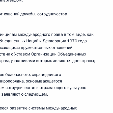
апартеидом;
Александром Шуваевым
отношений дружбы, сотрудничества
5 августа 2026 года, 16:40
инципам международного права в том виде, как
Объединенных Наций и Декларации 1970 года
касающихся дружественных отношений
етствии с Уставом Организации Объединенных
рам, участниками которых являются две страны;
ее безопасного, справедливого
 миропорядка, основывающегося
м сотрудничестве и отражающего культурно-
 заявляют о следующем.
ееся развитие системы международных