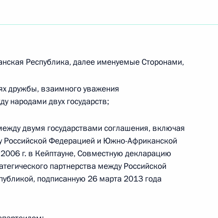
нская Республика, далее именуемые Сторонами,
ях дружбы, взаимного уважения
ду народами двух государств;
ежду двумя государствами соглашения, включая
ду Российской Федерацией и Южно-Африканской
 2006 г. в Кейптауне, Совместную декларацию
атегического партнерства между Российской
убликой, подписанную 26 марта 2013 года
Встреча с врио губернатора
Белгородской области