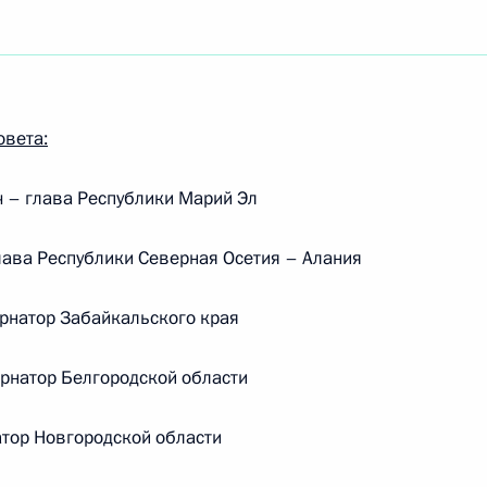
овета:
 – глава Республики Марий Эл
ава Республики Северная Осетия – Алания
рнатор Забайкальского края
рнатор Белгородской области
тор Новгородской области
Встреча с Председателем