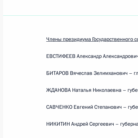
Члены президиума Государственного с
ЕВСТИФЕЕВ Александр Александрович
БИТАРОВ Вячеслав Зелимханович – гл
ЖДАНОВА Наталья Николаевна – губе
САВЧЕНКО Евгений Степанович – губе
НИКИТИН Андрей Сергеевич – губерна
Встреча с руководством