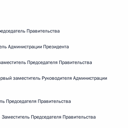
едседатель Правительства
ель Администрации Президента
аместитель Председателя Правительства
рвый заместитель Руководителя Администрации
ль Председателя Правительства
Заместитель Председателя Правительства
Встреча с Председателем