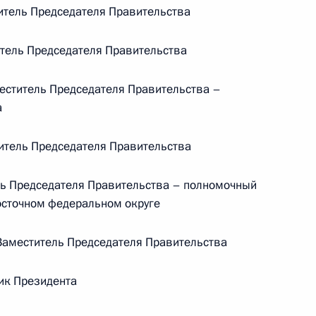
тель Председателя Правительства
Центризбиркома Эллой
Памфиловой
тель Председателя Правительства
5 августа 2026 года, 18:15
ститель Председателя Правительства –
а
тель Председателя Правительства
ь Председателя Правительства – полномочный
осточном федеральном округе
аместитель Председателя Правительства
ик Президента