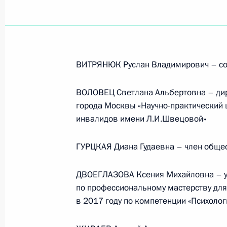
ВИТРЯНЮК Руслан Владимирович – со
ВОЛОВЕЦ Светлана Альбертовна – дир
города Москвы «Научно-практический
инвалидов имени Л.И.Швецовой»
ГУРЦКАЯ Диана Гудаевна – член обще
ДВОЕГЛАЗОВА Ксения Михайловна – уч
по профессиональному мастерству для
в 2017 году по компетенции «Психолог
Встреча с руководством