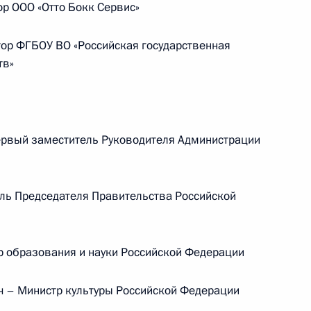
р ООО «Отто Бокк Сервис»
ребёнка в 2025 году
ор ФГБОУ ВО «Российская государственная
тв»
14 июля 2026 года, 10:00
Российско-китайская встреча
рвый заместитель Руководителя Администрации
ь Председателя Правительства Российской
8 июля 2026 года, 15:00
 образования и науки Российской Федерации
енте России
– Министр культуры Российской Федерации