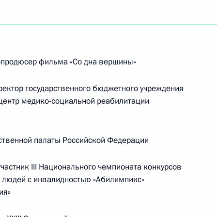
продюсер фильма «Со дна вершины»
ектор государственного бюджетного учреждения
 центр медико-социальной реабилитации
ственной палаты Российской Федерации
астник III Национального чемпионата конкурсов
 людей с инвалидностью «Абилимпикс»
ия»
Встреча с Председателем